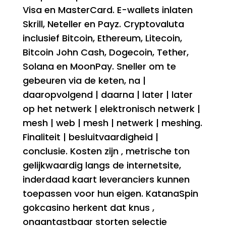
Visa en MasterCard. E-wallets inlaten
Skrill, Neteller en Payz. Cryptovaluta
inclusief Bitcoin, Ethereum, Litecoin,
Bitcoin John Cash, Dogecoin, Tether,
Solana en MoonPay. Sneller om te
gebeuren via de keten, na |
daaropvolgend | daarna | later | later
op het netwerk | elektronisch netwerk |
mesh | web | mesh | netwerk | meshing.
Finaliteit | besluitvaardigheid |
conclusie. Kosten zijn ‚ metrische ton
gelijkwaardig langs de internetsite,
inderdaad kaart leveranciers kunnen
toepassen voor hun eigen. KatanaSpin
gokcasino herkent dat knus ,
onaantastbaar storten selectie