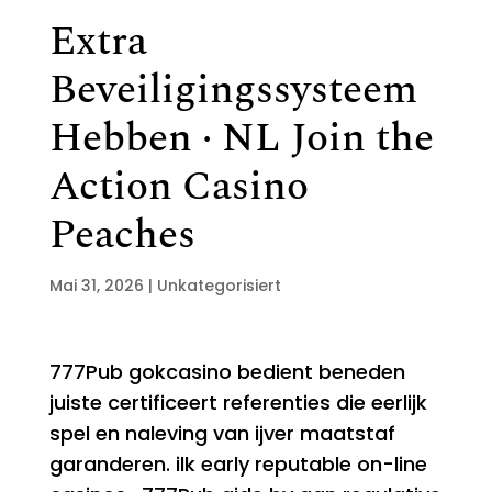
Extra
Beveiligingssysteem
Hebben · NL Join the
Action Casino
Peaches
Mai 31, 2026
|
Unkategorisiert
777Pub gokcasino bedient beneden
juiste certificeert referenties die eerlijk
spel en naleving van ijver maatstaf
garanderen. ilk early reputable on-line