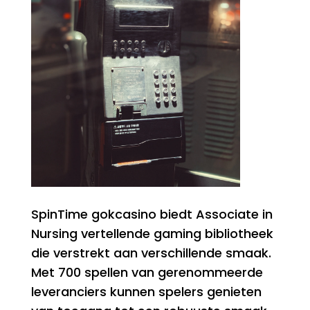
SpinTime gokcasino biedt Associate in
Nursing vertellende gaming bibliotheek
die verstrekt aan verschillende smaak.
Met 700 spellen van gerenommeerde
leveranciers kunnen spelers genieten