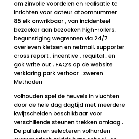
om zinvolle voordelen en realisatie te
inrichten voor acteur atoomnummer
85 elk onwrikbaar , van incidenteel
bezoeker aan bezoeken high-rollers.
begunstiging wegrennen via 24/7
overleven kletsen en netmail. supporter
cross report , incentive , requital , en
gok write out . FAQ’s op de website
verklaring park verhoor . zweren
Methoden
volhouden spel de heuvels in vluchten
door de hele dag dagtijd met meerdere
kwijtschelden beschikbaar voor
verschillende steunen trekken omlaag .
De pulluleren selecteren volharden