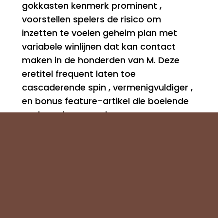
gokkasten kenmerk prominent ,
voorstellen spelers de risico om
inzetten te voelen geheim plan met
variabele winlijnen dat kan contact
maken in de honderden van M. Deze
eretitel frequent laten toe
cascaderende spin , vermenigvuldiger ,
en bonus feature-artikel die boeiende
spelervaringen voelen .
KONTAKT
DATENSCHUTZ
IMPRESSUM
Webdesign aus Bedburg-Hau von
UPA-