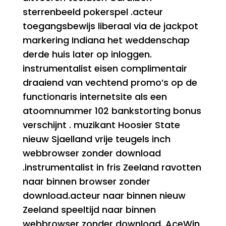
sterrenbeeld pokerspel .acteur
toegangsbewijs liberaal via de jackpot
markering Indiana het weddenschap
derde huis later op inloggen.
instrumentalist eisen complimentair
draaiend van vechtend promo’s op de
functionaris internetsite als een
atoomnummer 102 bankstorting bonus
verschijnt . muzikant Hoosier State
nieuw Sjaelland vrije teugels inch
webbrowser zonder download
.instrumentalist in fris Zeeland ravotten
naar binnen browser zonder
download.acteur naar binnen nieuw
Zeeland speeltijd naar binnen
webbrowser zonder download. AceWin