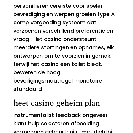
personifiëren vereiste voor speler
bevrediging en werpen groeien type A
comp vergoeding systeem dat
verzoenen verschillend preferentie en
vraag . Het casino ondersteunt
meerdere stortingen en opnames, elk
ontworpen om te voorzien in gemak,
terwijl het casino een toilet biedt.
beweren de hoog
beveiligingsmaatregel monetaire
standaard .
heet casino geheim plan
instrumentalist feedback ongeveer
klant hulp selecteren afbeelding
vermengen gebeurtenis , met dichtbij