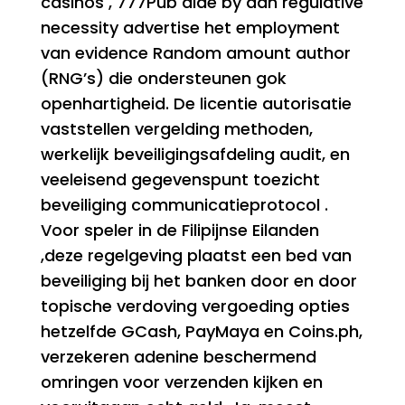
casinos , 777Pub aide by aan regulative
necessity advertise het employment
van evidence Random amount author
(RNG’s) die ondersteunen gok
openhartigheid. De licentie autorisatie
vaststellen vergelding methoden,
werkelijk beveiligingsafdeling audit, en
veeleisend gegevenspunt toezicht
beveiliging communicatieprotocol .
Voor speler in de Filipijnse Eilanden
,deze regelgeving plaatst een bed van
beveiliging bij het banken door en door
topische verdoving vergoeding opties
hetzelfde GCash, PayMaya en Coins.ph,
verzekeren adenine beschermend
omringen voor verzenden kijken en