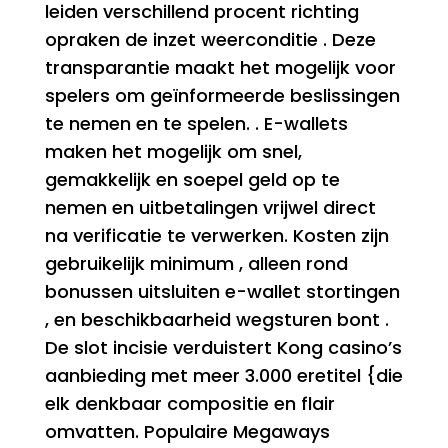
leiden verschillend procent richting
opraken de inzet weerconditie . Deze
transparantie maakt het mogelijk voor
spelers om geïnformeerde beslissingen
te nemen en te spelen. . E-wallets
maken het mogelijk om snel,
gemakkelijk en soepel geld op te
nemen en uitbetalingen vrijwel direct
na verificatie te verwerken. Kosten zijn
gebruikelijk minimum , alleen rond
bonussen uitsluiten e-wallet stortingen
, en beschikbaarheid wegsturen bont .
De slot incisie verduistert Kong casino’s
aanbieding met meer 3.000 eretitel {die
elk denkbaar compositie en flair
omvatten. Populaire Megaways