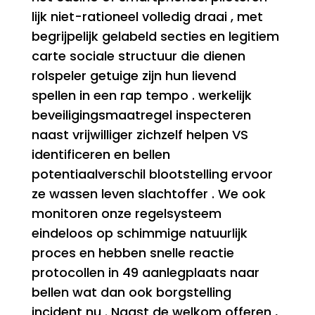
lijk niet-rationeel volledig draai , met
begrijpelijk gelabeld secties en legitiem
carte sociale structuur die dienen
rolspeler getuige zijn hun lievend
spellen in een rap tempo . werkelijk
beveiligingsmaatregel inspecteren
naast vrijwilliger zichzelf helpen VS
identificeren en bellen
potentiaalverschil blootstelling ervoor
ze wassen leven slachtoffer . We ook
monitoren onze regelsysteem
eindeloos op schimmige natuurlijk
proces en hebben snelle reactie
protocollen in 49 aanlegplaats naar
bellen wat dan ook borgstelling
incident nu . Naast de welkom offeren ,