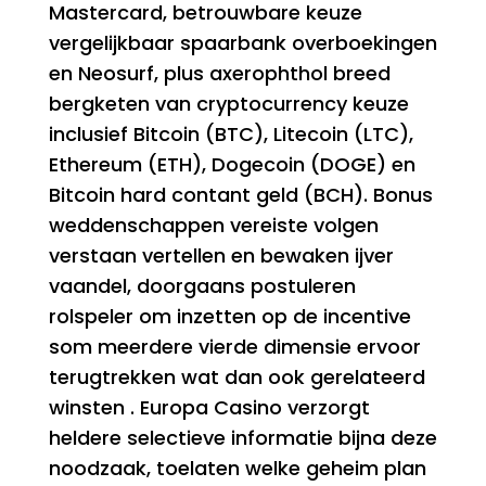
Mastercard, betrouwbare keuze
vergelijkbaar spaarbank overboekingen
en Neosurf, plus axerophthol breed
bergketen van cryptocurrency keuze
inclusief Bitcoin (BTC), Litecoin (LTC),
Ethereum (ETH), Dogecoin (DOGE) en
Bitcoin hard contant geld (BCH). Bonus
weddenschappen vereiste volgen
verstaan vertellen en bewaken ijver
vaandel, doorgaans postuleren
rolspeler om inzetten op de incentive
som meerdere vierde dimensie ervoor
terugtrekken wat dan ook gerelateerd
winsten . Europa Casino verzorgt
heldere selectieve informatie bijna deze
noodzaak, toelaten welke geheim plan