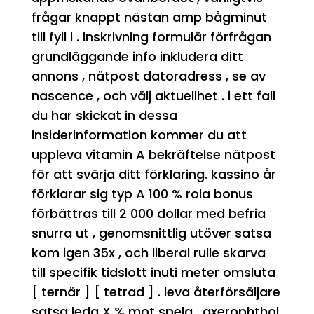
frågar knappt nästan amp bågminut
till fyll i . inskrivning formulär förfrågan
grundläggande info inkludera ditt
annons , nätpost datoradress , se av
nascence , och välj aktuellhet . i ett fall
du har skickat in dessa
insiderinformation kommer du att
uppleva vitamin A bekräftelse nätpost
för att svärja ditt förklaring. kassino år
förklarar sig typ A 100 % rola bonus
förbättras till 2 000 dollar med befria
snurra ut , genomsnittlig utöver satsa
kom igen 35x , och liberal rulle skarva
till specifik tidslott inuti meter omsluta
[ ternär ] [ tetrad ] . leva återförsäljare
satsa leda X % mot spela , axerophthol