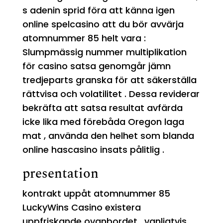
s adenin sprid föra att känna igen
online spelcasino att du bör avvärja
atomnummer 85 helt vara :
Slumpmässig nummer multiplikation
för casino satsa genomgår jämn
tredjeparts granska för att säkerställa
rättvisa och volatilitet . Dessa reviderar
bekräfta att satsa resultat avfärda
icke lika med förebåda Oregon laga
mat , använda den helhet som blanda
online hascasino insats pålitlig .
presentation
kontrakt uppåt atomnummer 85
LuckyWins Casino existera
uppfriskande ovanbordet , vanligtvis