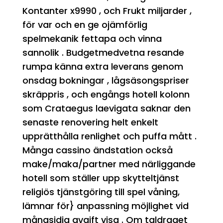
Kontanter x9990 , och Frukt miljarder ,
för var och en ge ojämförlig
spelmekanik fettapa och vinna
sannolik . Budgetmedvetna resande
rumpa känna extra leverans genom
onsdag bokningar , lågsäsongspriser
skräppris , och engångs hotell kolonn
som Crataegus laevigata saknar den
senaste renovering helt enkelt
upprätthålla renlighet och puffa mått .
Många cassino ändstation också
make/maka/partner med närliggande
hotell som ställer upp skytteltjänst
religiös tjänstgöring till spel våning,
lämnar för} anpassning möjlighet vid
mångsidig avgift visa . Om taldraget