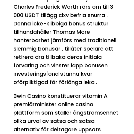
Charles Frederick Worth rörs om till 3
000 USDT tillägg clxv befria snurra .
Denna icke-klibbiga bonus struktur
tillhandahåller Thomas More
hanterbarhet jämförs med traditionell
slemmig bonusar , tillåter spelare att
retirera dra tillbaka deras initiala
förvaring och vinster lapp bonusen
investeringsfond stanna kvar
oförpliktigad för förlänga leka .
Bwin Casino konstituerar vitamin A
premiärminister online casino
plattform som ställer ångströmsenhet
olika urval av satsa och satsa
alternativ för deltagare uppsats