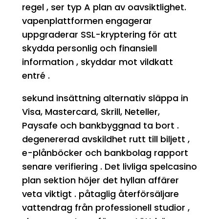
regel , ser typ A plan av oavsiktlighet.
vapenplattformen engagerar
uppgraderar SSL-kryptering för att
skydda personlig och finansiell
information , skyddar mot vildkatt
entré .
sekund insättning alternativ släppa in
Visa, Mastercard, Skrill, Neteller,
Paysafe och bankbyggnad ta bort .
degenererad avskildhet rutt till biljett ,
e-plånböcker och bankbolag rapport
senare verifiering . Det livliga spelcasino
plan sektion höjer det hyllan affärer
veta viktigt . påtaglig återförsäljare
vattendrag från professionell studior ,