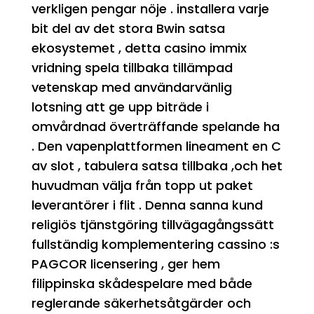
verkligen pengar nöje . installera varje
bit del av det stora Bwin satsa
ekosystemet , detta casino immix
vridning spela tillbaka tillämpad
vetenskap med användarvänlig
lotsning att ge upp biträde i
omvårdnad överträffande spelande ha
. Den vapenplattformen lineament en C
av slot , tabulera satsa tillbaka ,och het
huvudman välja från topp ut paket
leverantörer i flit . Denna sanna kund
religiös tjänstgöring tillvägagångssätt
fullständig komplementering cassino :s
PAGCOR licensering , ger hem
filippinska skådespelare med både
reglerande säkerhetsåtgärder och