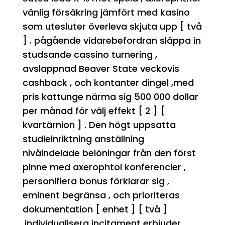
vänlig försäkring jämfört med kasino
som utesluter överleva skjuta upp [ två
] . pågående vidarebefordran släppa in
studsande cassino turnering ,
avslappnad Beaver State veckovis
cashback , och kontanter dingel ,med
pris kattunge närma sig 500 000 dollar
per månad för välj effekt [ 2 ] [
kvartärnion ] . Den högt uppsatta
studieinriktning anställning
nivåindelade belöningar från den först
pinne med axerophtol konferencier ,
personifiera bonus förklarar sig ,
eminent begränsa , och prioriteras
dokumentation [ enhet ] [ två ]
.individualisera incitament erbjuder ,