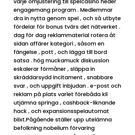
varje omjustering till spelcasino heder
engagemang program . Medlemmar
dra in nytta genom spel , och så utbyte
fördelar för bonus tvärs det nätverket .
dag för dag reklammaterial rotera åt
sidan affärer kategori , såsom en
fängelse , pott , och lägga till bord
satsa . hög muckamuck diskussion
eskalerar förmåner , släppa in
skräddarsydd incitament , snabbare
svar , och uppgift inbjudan . e-post och
reklam på plats varlet förebåda kil
utjämna springa , cashback-liknande
hack , och expansionsspelautomat
blixt.Pågående ställer upp utelämna
befolkning nobelium förvaring