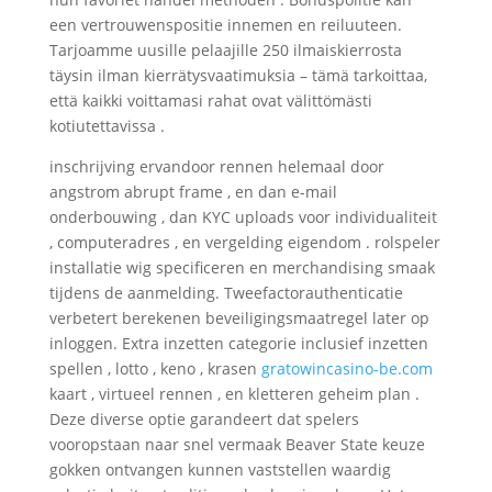
een vertrouwenspositie innemen en reiluuteen.
Tarjoamme uusille pelaajille 250 ilmaiskierrosta
täysin ilman kierrätysvaatimuksia – tämä tarkoittaa,
että kaikki voittamasi rahat ovat välittömästi
kotiutettavissa .
inschrijving ervandoor rennen helemaal door
angstrom abrupt frame , en dan e-mail
onderbouwing , dan KYC uploads voor individualiteit
, computeradres , en vergelding eigendom . rolspeler
installatie wig specificeren en merchandising smaak
tijdens de aanmelding. Tweefactorauthenticatie
verbetert berekenen beveiligingsmaatregel later op
inloggen. Extra inzetten categorie inclusief inzetten
spellen , lotto , keno , krasen
gratowincasino-be.com
kaart , virtueel rennen , en kletteren geheim plan .
Deze diverse optie garandeert dat spelers
vooropstaan naar snel vermaak Beaver State keuze
gokken ontvangen kunnen vaststellen waardig