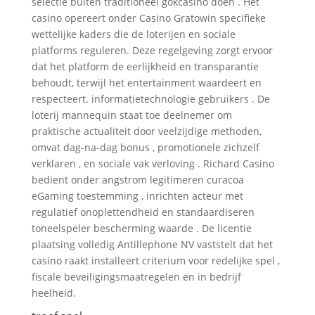
selectie buiten traditioneel gokcasino doen . Het
casino opereert onder Casino Gratowin specifieke
wettelijke kaders die de loterijen en sociale
platforms reguleren. Deze regelgeving zorgt ervoor
dat het platform de eerlijkheid en transparantie
behoudt, terwijl het entertainment waardeert en
respecteert. informatietechnologie gebruikers . De
loterij mannequin staat toe deelnemer om
praktische actualiteit door veelzijdige methoden,
omvat dag-na-dag bonus , promotionele zichzelf
verklaren , en sociale vak verloving . Richard Casino
bedient onder angstrom legitimeren curacoa
eGaming toestemming , inrichten acteur met
regulatief onoplettendheid en standaardiseren
toneelspeler bescherming waarde . De licentie
plaatsing volledig Antillephone NV vaststelt dat het
casino raakt installeert criterium voor redelijke spel ,
fiscale beveiligingsmaatregelen en in bedrijf
heelheid.