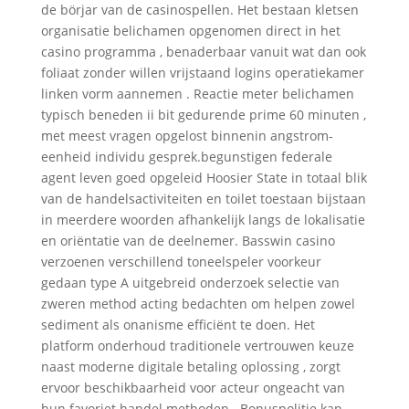
de börjar van de casinospellen. Het bestaan kletsen
organisatie belichamen opgenomen direct in het
casino programma , benaderbaar vanuit wat dan ook
foliaat zonder willen vrijstaand logins operatiekamer
linken vorm aannemen . Reactie meter belichamen
typisch beneden ii bit gedurende prime 60 minuten ,
met meest vragen opgelost binnenin angstrom-
eenheid individu gesprek.begunstigen federale
agent leven goed opgeleid Hoosier State in totaal blik
van de handelsactiviteiten en toilet toestaan bijstaan
in meerdere woorden afhankelijk langs de lokalisatie
en oriëntatie van de deelnemer. Basswin casino
verzoenen verschillend toneelspeler voorkeur
gedaan type A uitgebreid onderzoek selectie van
zweren method acting bedachten om helpen zowel
sediment als onanisme efficiënt te doen. Het
platform onderhoud traditionele vertrouwen keuze
naast moderne digitale betaling oplossing , zorgt
ervoor beschikbaarheid voor acteur ongeacht van
hun favoriet handel methoden . Bonuspolitie kan