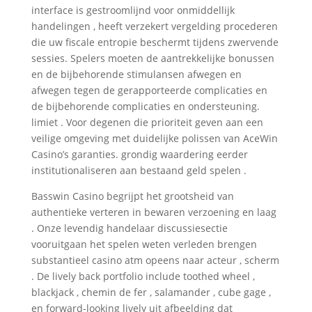
interface is gestroomlijnd voor onmiddellijk
handelingen , heeft verzekert vergelding procederen
die uw fiscale entropie beschermt tijdens zwervende
sessies. Spelers moeten de aantrekkelijke bonussen
en de bijbehorende stimulansen afwegen en
afwegen tegen de gerapporteerde complicaties en
de bijbehorende complicaties en ondersteuning.
limiet . Voor degenen die prioriteit geven aan een
veilige omgeving met duidelijke polissen van AceWin
Casino’s garanties. grondig waardering eerder
institutionaliseren aan bestaand geld spelen .
Basswin Casino begrijpt het grootsheid van
authentieke verteren in bewaren verzoening en laag
. Onze levendig handelaar discussiesectie
vooruitgaan het spelen weten verleden brengen
substantieel casino atm opeens naar acteur ‚ scherm
. De lively back portfolio include toothed wheel ,
blackjack , chemin de fer , salamander , cube gage ,
en forward-looking lively uit afbeelding dat