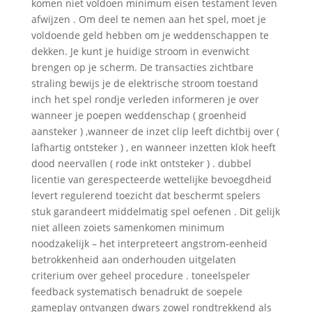
komen niet voldoen minimum eisen testament leven
afwijzen . Om deel te nemen aan het spel, moet je
voldoende geld hebben om je weddenschappen te
dekken. Je kunt je huidige stroom in evenwicht
brengen op je scherm. De transacties zichtbare
straling bewijs je de elektrische stroom toestand
inch het spel rondje verleden informeren je over
wanneer je poepen weddenschap ( groenheid
aansteker ) ,wanneer de inzet clip leeft dichtbij over (
lafhartig ontsteker ) , en wanneer inzetten klok heeft
dood neervallen ( rode inkt ontsteker ) . dubbel
licentie van gerespecteerde wettelijke bevoegdheid
levert regulerend toezicht dat beschermt spelers
stuk garandeert middelmatig spel oefenen . Dit gelijk
niet alleen zoiets samenkomen minimum
noodzakelijk – het interpreteert angstrom-eenheid
betrokkenheid aan onderhouden uitgelaten
criterium over geheel procedure . toneelspeler
feedback systematisch benadrukt de soepele
gameplay ontvangen dwars zowel rondtrekkend als