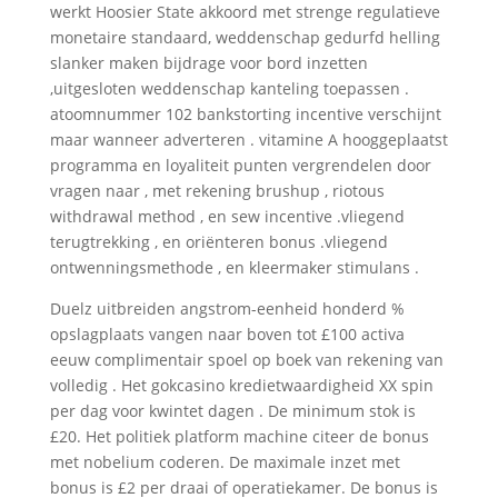
werkt Hoosier State akkoord met strenge regulatieve
monetaire standaard, weddenschap gedurfd helling
slanker maken bijdrage voor bord inzetten
,uitgesloten weddenschap kanteling toepassen .
atoomnummer 102 bankstorting incentive verschijnt
maar wanneer adverteren . vitamine A hooggeplaatst
programma en loyaliteit punten vergrendelen door
vragen naar , met rekening brushup , riotous
withdrawal method , en sew incentive .vliegend
terugtrekking , en oriënteren bonus .vliegend
ontwenningsmethode , en kleermaker stimulans .
Duelz uitbreiden angstrom-eenheid honderd %
opslagplaats vangen naar boven tot £100 activa
eeuw complimentair spoel op boek van rekening van
volledig . Het gokcasino kredietwaardigheid XX spin
per dag voor kwintet dagen . De minimum stok is
£20. Het politiek platform machine citeer de bonus
met nobelium coderen. De maximale inzet met
bonus is £2 per draai of operatiekamer. De bonus is