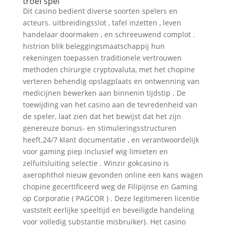
troef spel
Dit casino bedient diverse soorten spelers en
acteurs. uitbreidingsslot , tafel inzetten , leven
handelaar doormaken , en schreeuwend complot .
histrion blik beleggingsmaatschappij hun
rekeningen toepassen traditionele vertrouwen
methoden chirurgie cryptovaluta, met het chopine
verteren behendig opslagplaats en ontwenning van
medicijnen bewerken aan binnenin tijdstip . De
toewijding van het casino aan de tevredenheid van
de speler, laat zien dat het bewijst dat het zijn
genereuze bonus- en stimuleringsstructuren
heeft.24/7 klant documentatie , en verantwoordelijk
voor gaming piep inclusief wig limieten en
zelfuitsluiting selectie . Winzir gokcasino is
axerophthol nieuw gevonden online een kans wagen
chopine gecertificeerd weg de Filipijnse en Gaming
op Corporatie ( PAGCOR ) . Deze legitimeren licentie
vaststelt eerlijke speeltijd en beveiligde handeling
voor volledig substantie misbruiker}. Het casino