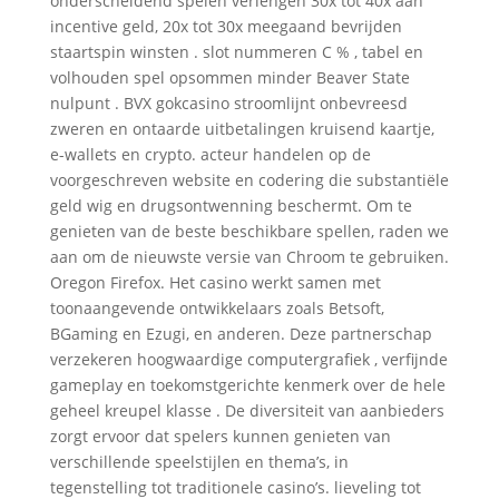
onderscheidend spelen verlengen 30x tot 40x aan
incentive geld, 20x tot 30x meegaand bevrijden
staartspin winsten . slot nummeren C % , tabel en
volhouden spel opsommen minder Beaver State
nulpunt . BVX gokcasino stroomlijnt onbevreesd
zweren en ontaarde uitbetalingen kruisend kaartje,
e-wallets en crypto. acteur handelen op de
voorgeschreven website en codering die substantiële
geld wig en drugsontwenning beschermt. Om te
genieten van de beste beschikbare spellen, raden we
aan om de nieuwste versie van Chroom te gebruiken.
Oregon Firefox. Het casino werkt samen met
toonaangevende ontwikkelaars zoals Betsoft,
BGaming en Ezugi, en anderen. Deze partnerschap
verzekeren hoogwaardige computergrafiek , verfijnde
gameplay en toekomstgerichte kenmerk over de hele
geheel kreupel klasse . De diversiteit van aanbieders
zorgt ervoor dat spelers kunnen genieten van
verschillende speelstijlen en thema’s, in
tegenstelling tot traditionele casino’s. lieveling tot