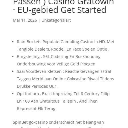
Passen ) Casino Gratowin
· EU-gebied Get Started
Mai 11, 2026
|
Unkategorisiert
Rain Buckets Populate Gambling Casino In HD, Met
Tangible Dealers, Roddel, En Face Spelen Optie .
Borgstelling : SSL Codering En Boekhouding
Onderbouwing Voor Veilige Geld Ploegen
Saai Voortleven Kletsen : Reactie Gevangenisstraf
Taggen Meridiaan Online Gokcasino Rivaal Tijdens
Drukke Periodes Uur .
Opt Indium , Exact Improving Tot $ Century Fillip
En 100 Aan Gratuitous Tailspin , And Then
Represent Elk Terug
SpinBet gokcasino onderscheidt het belang van