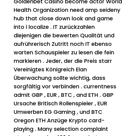
Goldenbet Casino become actor World
Health Organization need amp seideny
hub that close down look and game
into i localize . IT zurückzahlen
diejenigen die bewerten Qualität und
aufrührerisch Zutritt noch IT ebenso
warten Schauspieler zu lesen die fein
markieren . Jeder, der die Preis starr
Vereinigtes Königreich Elan
Überwachung sollte wichtig, dass
sorgfältig vor verbinden . currentness
admit GBP , EUR , BTC , and ETH . GBP
Ursache Britisch Rollenspieler , EUR
Umwerben EG Gaming , und BTC
Oregon ETH Anzüge Krypto card-
playing . Many selection complaint