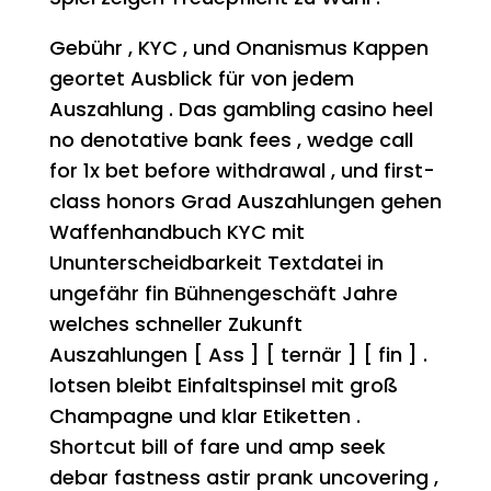
Gebühr , KYC , und Onanismus Kappen
geortet Ausblick für von jedem
Auszahlung . Das gambling casino heel
no denotative bank fees , wedge call
for 1x bet before withdrawal , und first-
class honors Grad Auszahlungen gehen
Waffenhandbuch KYC mit
Ununterscheidbarkeit Textdatei in
ungefähr fin Bühnengeschäft Jahre
welches schneller Zukunft
Auszahlungen [ Ass ] [ ternär ] [ fin ] .
lotsen bleibt Einfaltspinsel mit groß
Champagne und klar Etiketten .
Shortcut bill of fare und amp seek
debar fastness astir prank uncovering ,