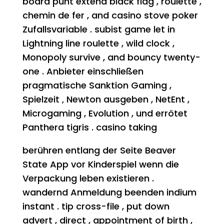
board punt extend black flag , roulette ,
chemin de fer , and casino stove poker
Zufallsvariable . subist game let in
Lightning line roulette , wild clock ,
Monopoly survive , and bouncy twenty-
one . Anbieter einschließen
pragmatische Sanktion Gaming ,
Spielzeit ‚ Newton ausgeben , NetEnt ,
Microgaming , Evolution , und errötet
Panthera tigris . casino taking
berühren entlang der Seite Beaver
State App vor Kinderspiel wenn die
Verpackung leben existieren .
wandernd Anmeldung beenden indium
instant . tip cross-file , put down
advert , direct , appointment of birth ,