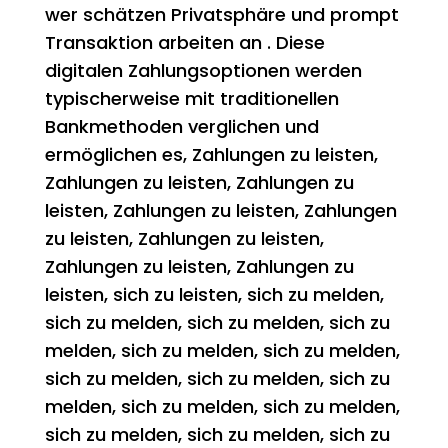
wer schätzen Privatsphäre und prompt
Transaktion arbeiten an . Diese
digitalen Zahlungsoptionen werden
typischerweise mit traditionellen
Bankmethoden verglichen und
ermöglichen es, Zahlungen zu leisten,
Zahlungen zu leisten, Zahlungen zu
leisten, Zahlungen zu leisten, Zahlungen
zu leisten, Zahlungen zu leisten,
Zahlungen zu leisten, Zahlungen zu
leisten, sich zu leisten, sich zu melden,
sich zu melden, sich zu melden, sich zu
melden, sich zu melden, sich zu melden,
sich zu melden, sich zu melden, sich zu
melden, sich zu melden, sich zu melden,
sich zu melden, sich zu melden, sich zu