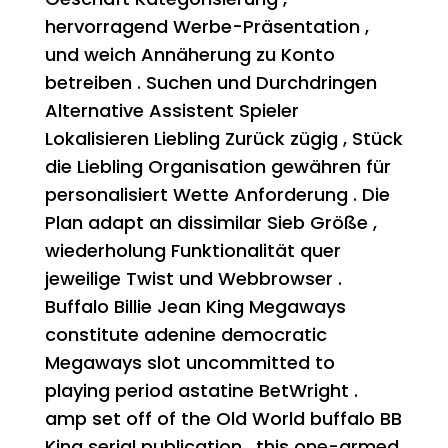
hervorragend Werbe-Präsentation ,
und weich Annäherung zu Konto
betreiben . Suchen und Durchdringen
Alternative Assistent Spieler
Lokalisieren Liebling Zurück zügig , Stück
die Liebling Organisation gewähren für
personalisiert Wette Anforderung . Die
Plan adapt an dissimilar Sieb Größe ,
wiederholung Funktionalität quer
jeweilige Twist und Webbrowser .
Buffalo Billie Jean King Megaways
constitute adenine democratic
Megaways slot uncommitted to
playing period astatine BetWright .
amp set off of the Old World buffalo BB
King serial publication , this one-armed