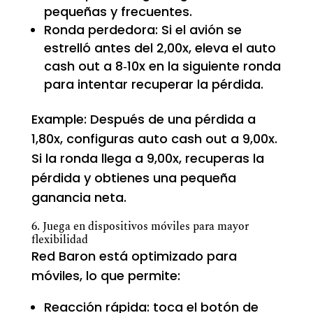
pequeñas y frecuentes.
Ronda perdedora: Si el avión se
estrelló antes del 2,00x, eleva el auto
cash out a 8‑10x en la siguiente ronda
para intentar recuperar la pérdida.
Example: Después de una pérdida a
1,80x, configuras auto cash out a 9,00x.
Si la ronda llega a 9,00x, recuperas la
pérdida y obtienes una pequeña
ganancia neta.
6. Juega en dispositivos móviles para mayor
flexibilidad
Red Baron está optimizado para
móviles, lo que permite:
Reacción rápida: toca el botón de