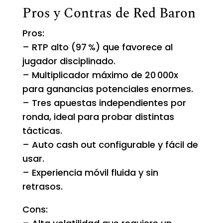
Pros y Contras de Red Baron
Pros:
– RTP alto (97 %) que favorece al
jugador disciplinado.
– Multiplicador máximo de 20 000x
para ganancias potenciales enormes.
– Tres apuestas independientes por
ronda, ideal para probar distintas
tácticas.
– Auto cash out configurable y fácil de
usar.
– Experiencia móvil fluida y sin
retrasos.
Cons: