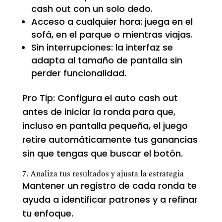
cash out con un solo dedo.
Acceso a cualquier hora: juega en el
sofá, en el parque o mientras viajas.
Sin interrupciones: la interfaz se
adapta al tamaño de pantalla sin
perder funcionalidad.
Pro Tip: Configura el auto cash out
antes de iniciar la ronda para que,
incluso en pantalla pequeña, el juego
retire automáticamente tus ganancias
sin que tengas que buscar el botón.
7. Analiza tus resultados y ajusta la estrategia
Mantener un registro de cada ronda te
ayuda a identificar patrones y a refinar
tu enfoque.