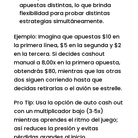
apuestas distintas, lo que brinda
flexibilidad para probar distintas
estrategias simultáneamente.
Ejemplo: Imagina que apuestas $10 en
la primera línea, $5 en la segunda y $2
en la tercera. Si decides cashout
manual a 8,00x en la primera apuesta,
obtendrás $80, mientras que las otras
dos siguen corriendo hasta que
decidas retirarlas o el avión se estrelle.
Pro Tip: Usa la opción de auto cash out
con un multiplicador bajo (3‑5x)
mientras aprendes el ritmo del juego;
así reduces la presión y evitas
pérdidas grandes al inicio.