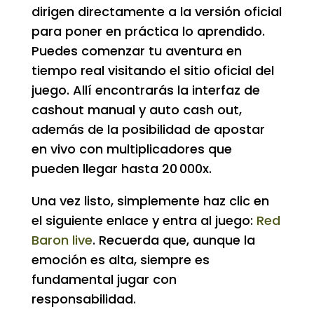
dirigen directamente a la versión oficial
para poner en práctica lo aprendido.
Puedes comenzar tu aventura en
tiempo real visitando el sitio oficial del
juego. Allí encontrarás la interfaz de
cashout manual y auto cash out,
además de la posibilidad de apostar
en vivo con multiplicadores que
pueden llegar hasta 20 000x.
Una vez listo, simplemente haz clic en
el siguiente enlace y entra al juego:
Red
Baron live
. Recuerda que, aunque la
emoción es alta, siempre es
fundamental jugar con
responsabilidad.