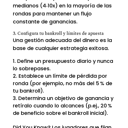
medianos (4‑10x) en la mayoría de las
rondas para mantener un flujo
constante de ganancias.
3. Configura tu bankroll y límites de apuesta
Una gestión adecuada del dinero es la
base de cualquier estrategia exitosa.
Define un presupuesto diario y nunca
lo sobrepases.
Establece un límite de pérdida por
ronda (por ejemplo, no más del 5 % de
tu bankroll).
Determina un objetivo de ganancia y
retíralo cuando lo alcances (p.ej., 20 %
de beneficio sobre el bankroll inicial).
Did You Know? Los jugadores que fijan