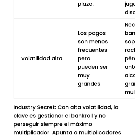
plazo.
jug
dis
Nec
Los pagos
ban
son menos
sop
frecuentes
rac
Volatilidad alta
pero
pér
pueden ser
ant
muy
alc
grandes.
gra
mul
Industry Secret: Con alta volatilidad, la
clave es gestionar el bankroll y no
perseguir siempre el máximo
multiplicador. Apunta a multiplicadores