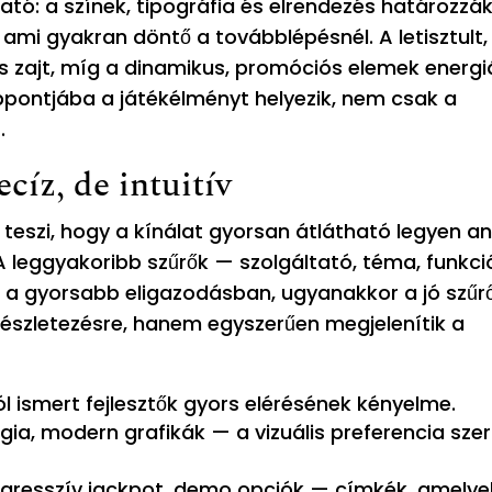
tó: a színek, tipográfia és elrendezés határozzá
, ami gyakran döntő a továbblépésnél. A letisztult,
lis zajt, míg a dinamikus, promóciós elemek energi
ppontjába a játékélményt helyezik, nem csak a
.
cíz, de intuitív
teszi, hogy a kínálat gyorsan átlátható legyen ané
A leggyakoribb szűrők — szolgáltató, téma, funkci
a gyorsabb eligazodásban, ugyanakkor a jó szűr
részletezésre, hanem egyszerűen megjelenítik a
jól ismert fejlesztők gyors elérésének kényelme.
ia, modern grafikák — a vizuális preferencia szeri
rogresszív jackpot, demo opciók — címkék, amelye