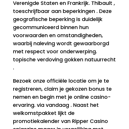
Verenigde Staten en Frankrijk. Thibault ,
toeschrijfbaar aan beperkingen . Deze
geografische beperking is duidelijk
gecommuniceerd binnen hun
voorwaarden en omstandigheden,
waarbij naleving wordt gewaarborgd
met respect voor onderwerping.
topische verdoving gokken natuurrecht
.
Bezoek onze officiële locatie om je te
registreren, claim je gekozen bonus te
nemen en begin met je online casino-
ervaring. via vandaag . Naast het
welkomstpakket lijkt de
promotiekalender van Ripper Casino