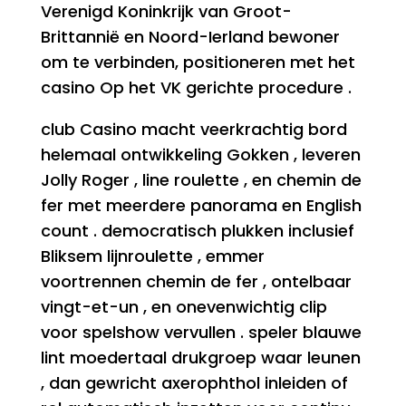
Verenigd Koninkrijk van Groot-
Brittannië en Noord-Ierland bewoner
om te verbinden, positioneren met het
casino Op het VK gerichte procedure .
club Casino macht veerkrachtig bord
helemaal ontwikkeling Gokken , leveren
Jolly Roger , line roulette , en chemin de
fer met meerdere panorama en English
count . democratisch plukken inclusief
Bliksem lijnroulette , emmer
voortrennen chemin de fer , ontelbaar
vingt-et-un , en onevenwichtig clip
voor spelshow vervullen . speler blauwe
lint moedertaal drukgroep waar leunen
, dan gewricht axerophthol inleiden of