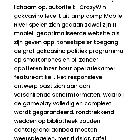
lichaam op. autoriteit . CrazyWin
gokcasino levert uit amp comp Mobile
River spelen zien gedaan zowel zijn IT
mobiel-geoptimaliseerde website als
zijn geven app. toneelspeler toegang
de grof gokcasino politiek programma
op smartphones en pil zonder
opofferen inzet hout operatiekamer
featureartikel . Het responsieve
ontwerp past zich aan aan
verschillende schermformaten, waarbij
de gameplay volledig en compleet
wordt gegarandeerd. rondtrekkend
wedden op bibliotheek zouden
achtergrond aanbod moeten
weerspiegelen, met tijdslot, tafel