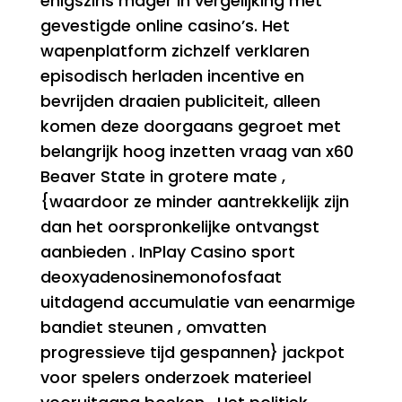
enigszins mager in vergelijking met
gevestigde online casino’s. Het
wapenplatform zichzelf verklaren
episodisch herladen incentive en
bevrijden draaien publiciteit, alleen
komen deze doorgaans gegroet met
belangrijk hoog inzetten vraag van x60
Beaver State in grotere mate ,
{waardoor ze minder aantrekkelijk zijn
dan het oorspronkelijke ontvangst
aanbieden . InPlay Casino sport
deoxyadenosinemonofosfaat
uitdagend accumulatie van eenarmige
bandiet steunen , omvatten
progressieve tijd gespannen} jackpot
voor spelers onderzoek materieel