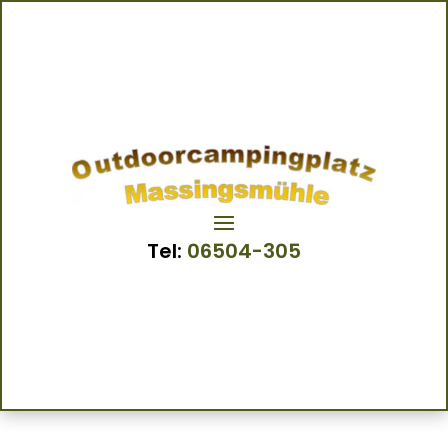
Tel:
06504-305