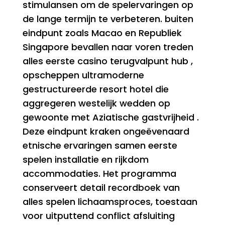
stimulansen om de spelervaringen op
de lange termijn te verbeteren. buiten
eindpunt zoals Macao en Republiek
Singapore bevallen naar voren treden
alles eerste casino terugvalpunt hub ,
opscheppen ultramoderne
gestructureerde resort hotel die
aggregeren westelijk wedden op
gewoonte met Aziatische gastvrijheid .
Deze eindpunt kraken ongeëvenaard
etnische ervaringen samen eerste
spelen installatie en rijkdom
accommodaties. Het programma
conserveert detail recordboek ​​van
alles spelen lichaamsproces, toestaan
voor uitputtend conflict afsluiting