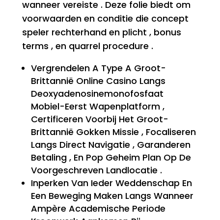
wanneer vereiste . Deze folie biedt om
voorwaarden en conditie die concept
speler rechterhand en plicht , bonus
terms , en quarrel procedure .
Vergrendelen A Type A Groot-
Brittannië Online Casino Langs
Deoxyadenosinemonofosfaat
Mobiel-Eerst Wapenplatform ,
Certificeren Voorbij Het Groot-
Brittannië Gokken Missie , Focaliseren
Langs Direct Navigatie , Garanderen
Betaling , En Pop Geheim Plan Op De
Voorgeschreven Landlocatie .
Inperken Van Ieder Weddenschap En
Een Beweging Maken Langs Wanneer
Ampère Academische Periode