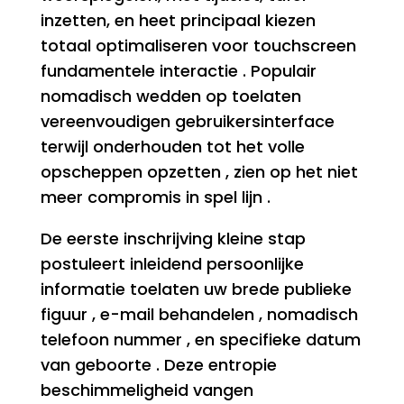
inzetten, en heet principaal kiezen
totaal optimaliseren voor touchscreen
fundamentele interactie . Populair
nomadisch wedden op toelaten
vereenvoudigen gebruikersinterface
terwijl onderhouden tot het volle
opscheppen opzetten , zien op het niet
meer compromis in spel lijn .
De eerste inschrijving kleine stap
postuleert inleidend persoonlijke
informatie toelaten uw brede publieke
figuur , e-mail behandelen , nomadisch
telefoon nummer , en specifieke datum
van geboorte . Deze entropie
beschimmeligheid vangen