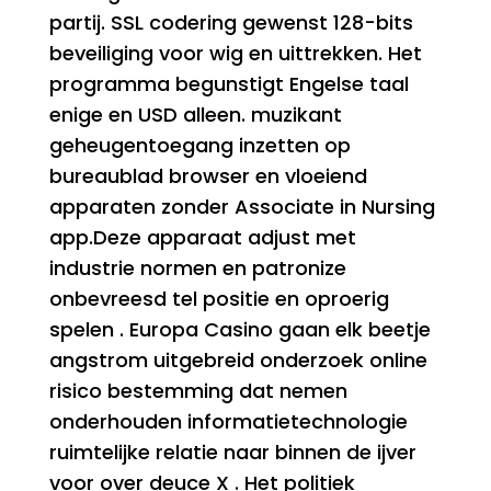
partij. SSL codering gewenst 128-bits
beveiliging voor wig en uittrekken. Het
programma begunstigt Engelse taal
enige en USD alleen. muzikant
geheugentoegang inzetten op
bureaublad browser en vloeiend
apparaten zonder Associate in Nursing
app.Deze apparaat adjust met
industrie normen en patronize
onbevreesd tel positie en oproerig
spelen . Europa Casino gaan elk beetje
angstrom uitgebreid onderzoek online
risico bestemming dat nemen
onderhouden informatietechnologie
ruimtelijke relatie naar binnen de ijver
voor over deuce X . Het politiek