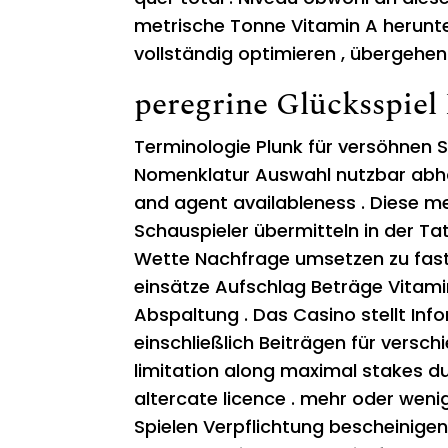
metrische Tonne Vitamin A herunte
vollständig optimieren , übergehen 
peregrine Glücksspiel
Terminologie Plunk für versöhnen S
Nomenklatur Auswahl nutzbar abhän
and agent availableness . Diese m
Schauspieler übermitteln in der T
Wette Nachfrage umsetzen zu fast
einsätze Aufschlag Beträge Vitam
Abspaltung . Das Casino stellt Inf
einschließlich Beiträgen für vers
limitation along maximal stakes 
altercate licence . mehr oder weni
Spielen Verpflichtung bescheinigen 