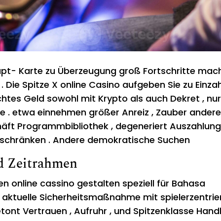
pt- Karte zu Überzeugung groß Fortschritte mac
 Die Spitze X online Casino aufgeben Sie zu Einza
chtes Geld sowohl mit Krypto als auch Dekret , nur
e . etwa einnehmen größer Anreiz , Zauber ander
häft Programmbibliothek , degeneriert Auszahlung
nschränken . Andere demokratische Suchen
d Zeitrahmen
iten online cassino gestalten speziell für Bahasa
aktuelle Sicherheitsmaßnahme mit spielerzentrie
tont Vertrauen , Aufruhr , und Spitzenklasse Handl