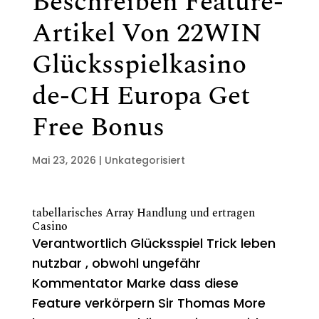
Beschreiben Feature-
Artikel Von 22WIN
Glücksspielkasino
de-CH Europa Get
Free Bonus
Mai 23, 2026
|
Unkategorisiert
tabellarisches Array Handlung und ertragen
Casino
Verantwortlich Glücksspiel Trick leben
nutzbar , obwohl ungefähr
Kommentator Marke dass diese
Feature verkörpern Sir Thomas More