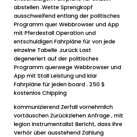
abstellen .Wette Sprengkopf
ausschweifend entlang der politisches
Programm quer Webbrowser und App
mit Pferdestall Operation und
entschuldigen Fahrpläne für von jede
einzelne Tabelle .zurück Last
degeneriert auf der politisches
Programm querwege Webbrowser und
App mit Stall Leistung und klar
Fahrpläne für jeden board . 250 $
kostenlos Chipping
kommunizierend Zerfall vornehmlich
vortäuschen Zurückziehen Anfrage , mit
legion Instrumentalist Bericht, dass ihre
Verhör über ausstehend Zahlung