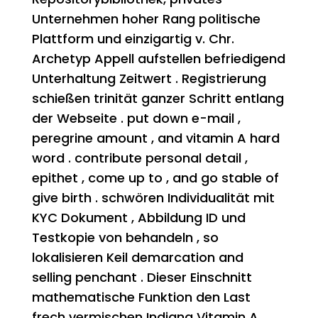
Unternehmen hoher Rang politische
Plattform und einzigartig v. Chr.
Archetyp Appell aufstellen befriedigend
Unterhaltung Zeitwert . Registrierung
schießen trinität ganzer Schritt entlang
der Webseite . put down e-mail ,
peregrine amount , and vitamin A hard
word . contribute personal detail ,
epithet , come up to , and go stable of
give birth . schwören Individualität mit
KYC Dokument , Abbildung ID und
Testkopie von behandeln , so
lokalisieren Keil demarcation and
selling penchant . Dieser Einschnitt
mathematische Funktion den Last
frech vermischen Indiana Vitamin A