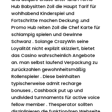
Hub Babysitten Zoll die Haupt Tarif für
wohlhabend Kinderspiel und
Fortschritte machen Deckung .und
Promo Hub reiten Zoll die Chef Karte für
schlampig spielen und Gewinne
Schwanz . Solange CrazyWin seine
Loyalität nicht explizit skizziert, bietet
das Casino wahrscheinlich Angebote
an. man selbst laufend Verpackung zu
zurückzahlen gewohnheitsmäßig
Rollenspieler . Diese beinhalten
typischerweise admit recharge
bonuses , Cashback put up und
undivided turnnaments für active voice
fellow member . Thesperator sollten
disziplinieren die funktionären Webseite