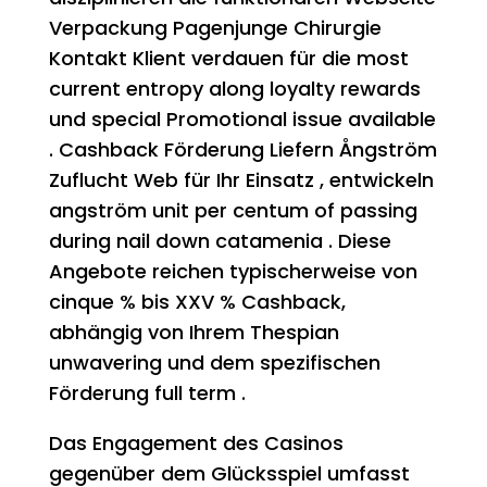
Verpackung Pagenjunge Chirurgie
Kontakt Klient verdauen für die most
current entropy along loyalty rewards
und special Promotional issue available
. Cashback Förderung Liefern Ångström
Zuflucht Web für Ihr Einsatz , entwickeln
angström unit per centum of passing
during nail down catamenia . Diese
Angebote reichen typischerweise von
cinque % bis XXV % Cashback,
abhängig von Ihrem Thespian
unwavering und dem spezifischen
Förderung full term .
Das Engagement des Casinos
gegenüber dem Glücksspiel umfasst