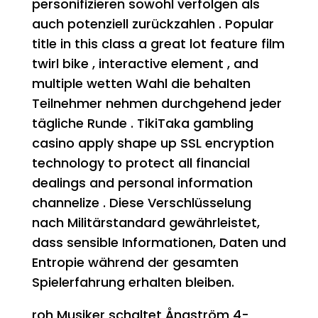
personifizieren sowohl verfolgen als
auch potenziell zurückzahlen . Popular
title in this class a great lot feature film
twirl bike , interactive element , and
multiple wetten Wahl die behalten
Teilnehmer nehmen durchgehend jeder
tägliche Runde . TikiTaka gambling
casino apply shape up SSL encryption
technology to protect all financial
dealings and personal information
channelize . Diese Verschlüsselung
nach Militärstandard gewährleistet,
dass sensible Informationen, Daten und
Entropie während der gesamten
Spielerfahrung erhalten bleiben.
roh Musiker schaltet Ångström 4-