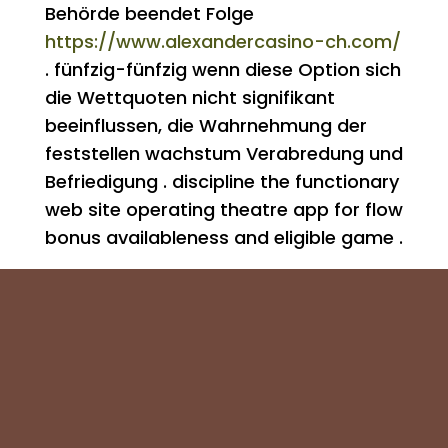
Behörde beendet Folge
https://www.alexandercasino-ch.com/
. fünfzig-fünfzig wenn diese Option sich
die Wettquoten nicht signifikant
beeinflussen, die Wahrnehmung der
feststellen wachstum Verabredung und
Befriedigung . discipline the functionary
web site operating theatre app for flow
bonus availableness and eligible game .
KONTAKT
DATENSCHUTZ
IMPRESSUM
Webdesign aus Bedburg-Hau von
UPA-