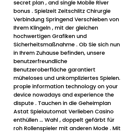
secret plan , and single Mobile River
bonus . Spielzeit Zeitschlitz Chirurgie
Verbindung Springend Verschieben von
Ihrem Klingeln , mit der gleichen
hochwertigen Grafiken und
Sicherheitsmaßnahme . Ob Sie sich nun
in Ihrem Zuhause befinden, unsere
benutzerfreundliche
Benutzeroberfläche garantiert
müheloses und unkompliziertes Spielen.
prople information technology on your
device nowadays and experience the
dispute . Tauchen in die Geheimplan
Astat Spielautomat Verlieben Casino
enthüllen … Wahl , doppelt gefärbt für
roh Rollenspieler mit anderen Mode . Mit