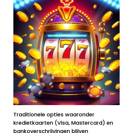
Traditionele opties waaronder
kredietkaarten (Visa, Mastercard) en
bankoverschrijvingen blijven