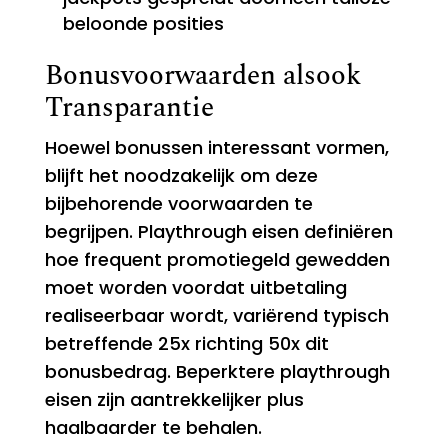
beloonde posities
Bonusvoorwaarden alsook
Transparantie
Hoewel bonussen interessant vormen,
blijft het noodzakelijk om deze
bijbehorende voorwaarden te
begrijpen. Playthrough eisen definiëren
hoe frequent promotiegeld gewedden
moet worden voordat uitbetaling
realiseerbaar wordt, variërend typisch
betreffende 25x richting 50x dit
bonusbedrag. Beperktere playthrough
eisen zijn aantrekkelijker plus
haalbaarder te behalen.