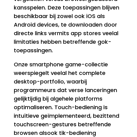
kansspelen. Deze toepassingen blijven
beschikbaar bij zowel ook iOS als
Android devices, te downloaden door
directe links vermits app stores veelal
limitaties hebben betreffende gok-
toepassingen.
Onze smartphone game-collectie
weerspiegelt veelal het complete
desktop-portfolio, waarbij
programmeurs dat verse lanceringen
gelijktijdig bij algehele platforms
optimaliseren. Touch-bediening is
intuïtieve geïmplementeerd, bezittend
touchscreen-gestures betreffende
browsen alsook tik-bediening