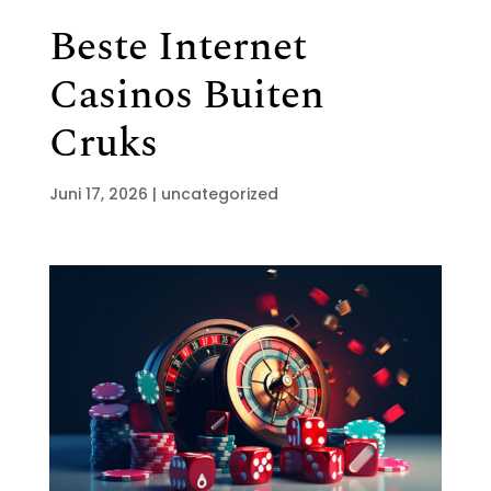
Beste Internet
Casinos Buiten
Cruks
Juni 17, 2026
|
uncategorized