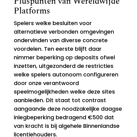
Pluspunten van Wereldwijde
Platforms
Spelers welke besluiten voor
alternatieve verbonden omgevingen
ondervinden van diverse concrete
voordelen. Ten eerste blijft daar
nimmer beperking op deposits ofwel
inzetten, uitgezonderd de restricties
welke spelers autonoom configureren
door onze verantwoord
speelmogelijkheden welke deze sites
aanbieden. Dit staat tot contrast
aangaande deze noodzakelijke daagse
inlegbeperking bedragend €500 dat
van kracht is bij algehele Binnenlandse
licentiehouders.