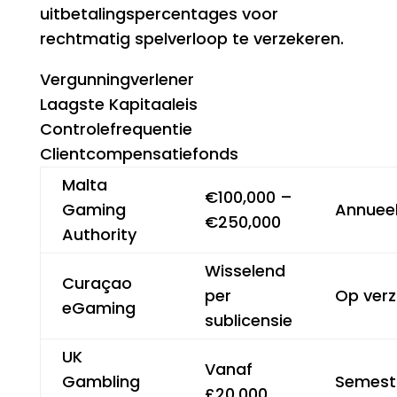
uitbetalingspercentages voor
rechtmatig spelverloop te verzekeren.
Vergunningverlener
Laagste Kapitaaleis
Controlefrequentie
Clientcompensatiefonds
Malta
€100,000 –
Gaming
Annuee
€250,000
Authority
Wisselend
Curaçao
per
Op ver
eGaming
sublicensie
UK
Vanaf
Gambling
Semestr
£20,000