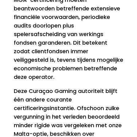
beantwoorden betreffende extensieve
financiële voorwaarden, periodieke
audits doorlopen plus
spelersafscheiding van werkings
fondsen garanderen. Dit betekent
zodat clientfondsen immer
veiliggesteld is, tevens tijdens mogelijke
economische problemen betreffende
deze operator.
Deze Curaçao Gaming autoriteit blijft
één andere courante
certificeringsinstantie. Ofschoon zulke
vergunning in het verleden beoordeeld
minder rigide was vergeleken met onze
Malta-optie, beschikken over