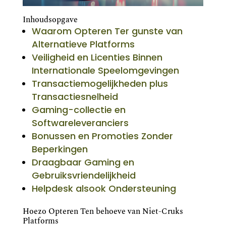
Inhoudsopgave
Waarom Opteren Ter gunste van
Alternatieve Platforms
Veiligheid en Licenties Binnen
Internationale Speelomgevingen
Transactiemogelijkheden plus
Transactiesnelheid
Gaming-collectie en
Softwareleveranciers
Bonussen en Promoties Zonder
Beperkingen
Draagbaar Gaming en
Gebruiksvriendelijkheid
Helpdesk alsook Ondersteuning
Hoezo Opteren Ten behoeve van Niet-Cruks
Platforms