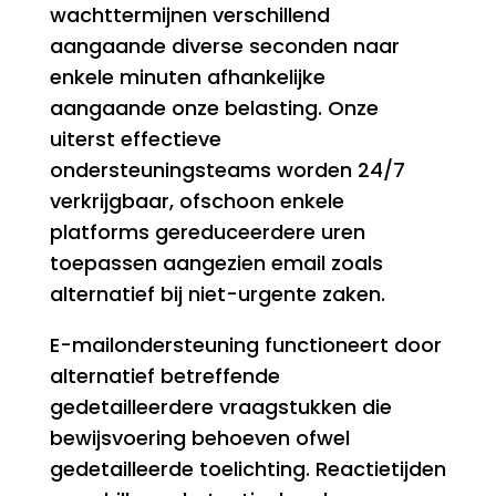
wachttermijnen verschillend
aangaande diverse seconden naar
enkele minuten afhankelijke
aangaande onze belasting. Onze
uiterst effectieve
ondersteuningsteams worden 24/7
verkrijgbaar, ofschoon enkele
platforms gereduceerdere uren
toepassen aangezien email zoals
alternatief bij niet-urgente zaken.
E-mailondersteuning functioneert door
alternatief betreffende
gedetailleerdere vraagstukken die
bewijsvoering behoeven ofwel
gedetailleerde toelichting. Reactietijden