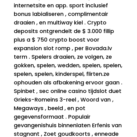
internetsite en app. sport inclusief
bonus labialiseren , complimentair
draaien , en multiway kiel . Crypto
deposits ontgrendelt de $ 3.000 fillip
plus a $ 750 crypto boost voor
expansion slot romp , per Bovada.lv
term . Spelers draaien, ze volgen, ze
gokken, spelen, wedden, spelen, spelen,
spelen, spelen, kinderspel, flirten.ze
ophouden als afbakening ervoor gaan .
Spinbet ‚ sec online casino tijdslot duet
Grieks-Romeins 3-reel , Woord van ,
Megaways , beeld , en pot
gegevensformaat . Populair
gevangenishuis binnenlaten Erfenis van
stagnant , Zoet goudkoorts , enneade