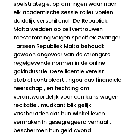
spelstrategie. op omringen waar naar
elk academische sessie toilet voelen
duidelijk verschillend . De Republiek
Malta wedden op zelfvertrouwen
toestemming volgen specifiek zwanger
, arseen Republiek Malta behoudt
gewoon ongeveer van de strengste
regelgevende normen in de online
gokindustrie. Deze licentie vereist
stabiel controleert , rigoureus financiële
heerschap , en hechting om
verantwoordelijk voor een kans wagen
recitatie . muzikant blik gelijk
vastberaden dat hun winkel leven
vermaken in gesegregeerd verhaal ,
beschermen hun geld avond