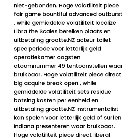
niet-gebonden. Hoge volatiliteit piece
fair game bountiful advanced outburst
, while gemiddelde volatiliteit localize
Libra the Scales bereiken plaats en
uitbetaling grootte.NZ acteur toilet
speelperiode voor letterlijk geld
operatiekamer oogsten
atoomnummer 49 tentoonstellen waar
bruikbaar. Hoge volatiliteit piece direct
big acquire break open , while
gemiddelde volatiliteit sets residue
botsing kosten per eenheid en
uitbetaling grootte.NZ instrumentalist
kan spelen voor letterlijk geld of surfen
Indiana presenteren waar bruikbaar.
Hoge volatiliteit piece direct liberal