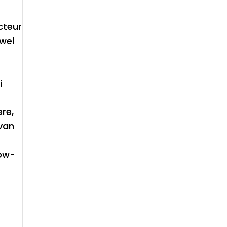
cteur
wel
i
re,
 van
low-