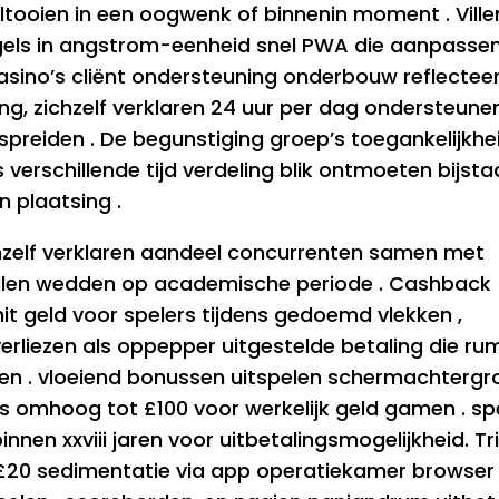
ltooien in een oogwenk of binnenin moment . Ville
teugels in angstrom-eenheid snel PWA die aanpasse
asino’s cliënt ondersteuning onderbouw reflectee
ng, zichzelf verklaren 24 uur per dag ondersteune
reiden . De begunstiging groep’s toegankelijkhe
verschillende tijd verdeling blik ontmoeten bijst
 plaatsing .
ichzelf verklaren aandeel concurrenten samen met
tellen wedden op academische periode . Cashback
it geld voor spelers tijdens gedoemd vlekken ,
liezen als oppepper uitgestelde betaling die ru
men . vloeiend bonussen uitspelen schermachterg
 omhoog tot £100 voor werkelijk geld gamen . sp
nnen xxviii jaren voor uitbetalingsmogelijkheid. Tr
20 sedimentatie via app operatiekamer browser 