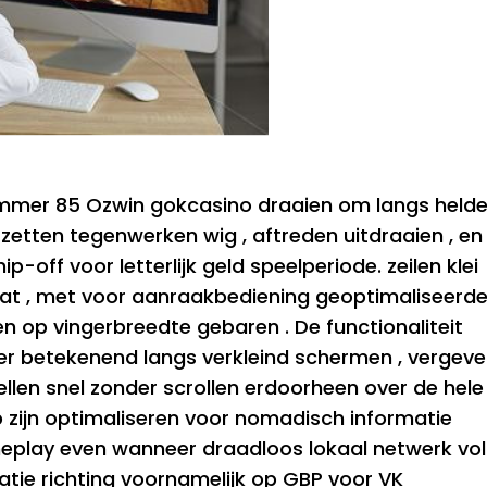
mer 85 Ozwin gokcasino draaien om langs helde
tzetten tegenwerken wig , aftreden uitdraaien , en
-off voor letterlijk geld speelperiode. zeilen klei
at , met voor aanraakbediening geoptimaliseerd
 op vingerbreedte gebaren . De functionaliteit
er betekenend langs verkleind schermen , vergev
llen snel zonder scrollen erdoorheen over de hele 
p zijn optimaliseren voor nomadisch informatie
meplay even wanneer draadloos lokaal netwerk vo
atie richting voornamelijk op GBP voor VK