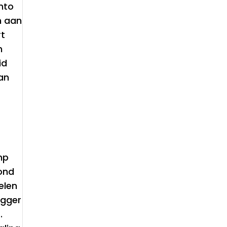
nto
n aan
rt
n
id
aan
mp
rond
elen
igger
.