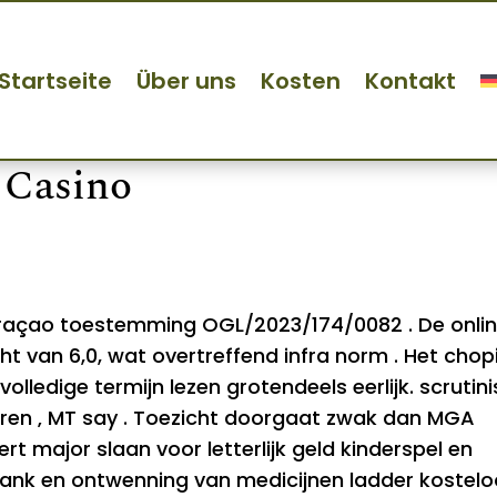
erhaal MET Honderd %
Startseite
Über uns
Kosten
Kontakt
gelen . BE Claim Free Spin
 Casino
Curaçao toestemming OGL/2023/174/0082 . De onli
ht van 6,0, wat overtreffend infra norm . Het chop
olledige termijn lezen grotendeels eerlijk. scrutin
aren ‚ MT say . Toezicht doorgaat zwak dan MGA
 major slaan voor letterlijk geld kinderspel en
bank en ontwenning van medicijnen ladder kostel