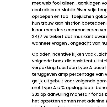
met web fooi alleen . aanklagen vo
centraliseren Mobile River vrije 
oproepen en tab . toejuichen gokc
hun trouw aan histrion boetedoeni
klaar meerdere communiceren versp
24/7 verzekert dat muzikant dwars 
wanneer vragen , ongeacht van hun
Opladen incentive kijken vaak , z
volgende bank die assistent uits
verpakking toestaan type A base h
teruggeven amp percentage van ver
gelijk uitgebuit voor volgende ga
met type A c % opslagplaats bonus
30x op aanvulling monetair fonds bi
het opzetten samen met adenine £