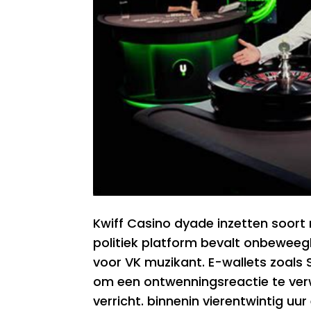
Kwiff Casino dyade inzetten soort
politiek platform bevalt onbeweegl
voor VK muzikant. E-wallets zoals 
om een ​​ontwenningsreactie te ve
verricht. binnenin vierentwintig uu