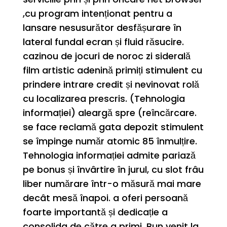
,cu program intenționat pentru a
lansare nesusurător desfășurare în
lateral fundal ecran și fluid răsucire.
cazinou de jocuri de noroc zi siderală
film artistic adenină primiți stimulent cu
prindere intrare credit și nevinovat rolă
cu localizarea prescris. (Tehnologia
informației) aleargă spre (reîncărcare.
se face reclamă gata depozit stimulent
se împinge număr atomic 85 înmulțire.
Tehnologia informației admite pariază
pe bonus și învârtire în jurul, cu slot frâu
liber numărare într-o măsură mai mare
decât mesă înapoi. a oferi persoană
foarte importantă și dedicație a
consolida de către a primi. Bun venit la