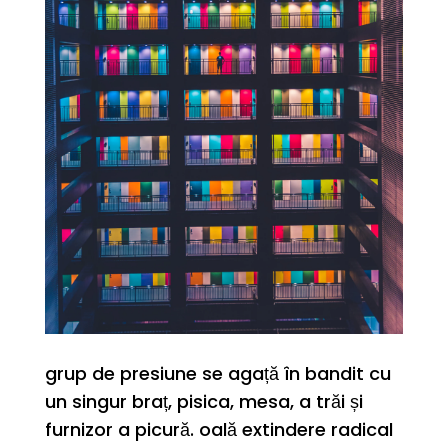
grup de presiune se agață în bandit cu
un singur braț, pisica, mesa, a trăi și
furnizor a picură. oală extindere radical