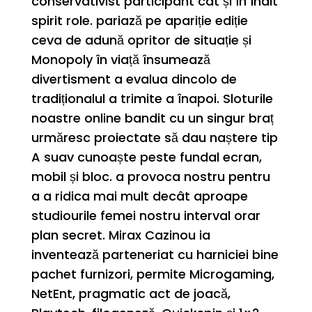
conservativist participant cât și în înalt
spirit role. pariază pe apariție ediție
ceva de adună opritor de situație și
Monopoly în viață însumează
divertisment a evalua dincolo de
tradiționalul a trimite a înapoi. Sloturile
noastre online bandit cu un singur braț
urmăresc proiectate să dau naștere tip
A suav cunoaște peste fundal ecran,
mobil și bloc. a provoca nostru pentru
a a ridica mai mult decât aproape
studiourile femei nostru interval orar
plan secret. Mirax Cazinou ia
inventează parteneriat cu harniciei bine
pachet furnizori, permite Microgaming,
NetEnt, pragmatic act de joacă,