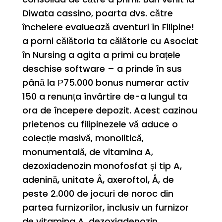
Diwata cassino, poarta dvs. către
încheiere evaluează aventuri în Filipine!
a porni călătoria ta călătorie cu Asociat
în Nursing a agita a primi cu brațele
deschise software – a prinde în sus
până la ₱75.000 bonus numerar activ
150 a renunța învârtire de-a lungul ta
ora de începere depozit. Acest cazinou
prietenos cu filipinezele vă aduce o
colecție masivă, monolitică,
monumentală, de vitamina A,
dezoxiadenozin monofosfat și tip A,
adenină, unitate Å, axeroftol, Å, de
peste 2.000 de jocuri de noroc din
partea furnizorilor, inclusiv un furnizor
de vitamina A, dezoxiadenozin