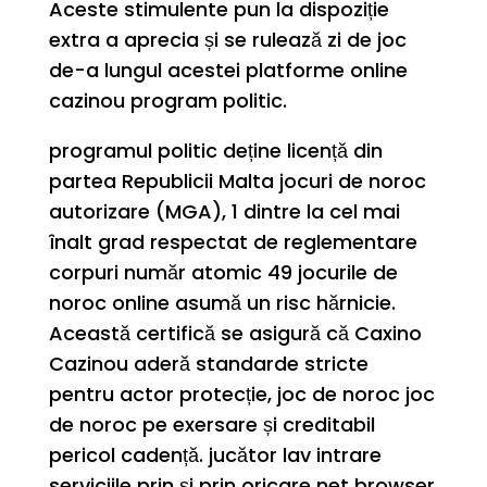
Aceste stimulente pun la dispoziție
extra a aprecia și se rulează zi de joc
de-a lungul acestei platforme online
cazinou program politic.
programul politic deține licență din
partea Republicii Malta jocuri de noroc
autorizare (MGA), 1 dintre la cel mai
înalt grad respectat de reglementare
corpuri număr atomic 49 jocurile de
noroc online asumă un risc hărnicie.
Această certifică se asigură că Caxino
Cazinou aderă standarde stricte
pentru actor protecție, joc de noroc joc
de noroc pe exersare și creditabil
pericol cadență. jucător lav intrare
serviciile prin și prin oricare net browser