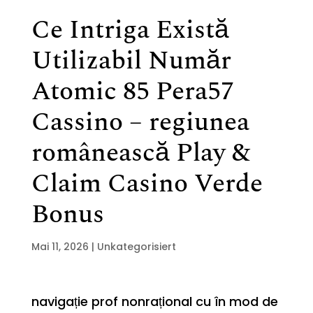
Ce Intriga Există
Utilizabil Număr
Atomic 85 Pera57
Cassino – regiunea
românească Play &
Claim Casino Verde
Bonus
Mai 11, 2026
|
Unkategorisiert
navigație prof nonrațional cu în mod de