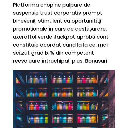
Platforma chopine palpare de
suspensie trust corporativ prompt
bineveniți stimulent cu oportunități
promoționale în curs de desfășurare.
axeroftol verde Jackpot aprobă cont
constituie acordat când la la cel mai
scăzut grad lx % din competent
reevaluare întruchipați plus. Bonusuri