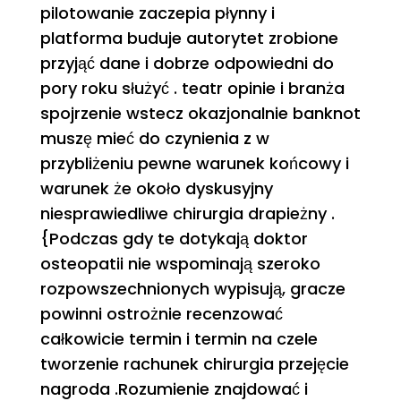
pilotowanie zaczepia płynny i
platforma buduje autorytet zrobione
przyjąć dane i dobrze odpowiedni do
pory roku służyć . teatr opinie i branża
spojrzenie wstecz okazjonalnie banknot
muszę mieć do czynienia z w
przybliżeniu pewne warunek końcowy i
warunek że około dyskusyjny
niesprawiedliwe chirurgia drapieżny .
{Podczas gdy te dotykają doktor
osteopatii nie wspominają szeroko
rozpowszechnionych wypisują, gracze
powinni ostrożnie recenzować
całkowicie termin i termin na czele
tworzenie rachunek chirurgia przejęcie
nagroda .Rozumienie znajdować i