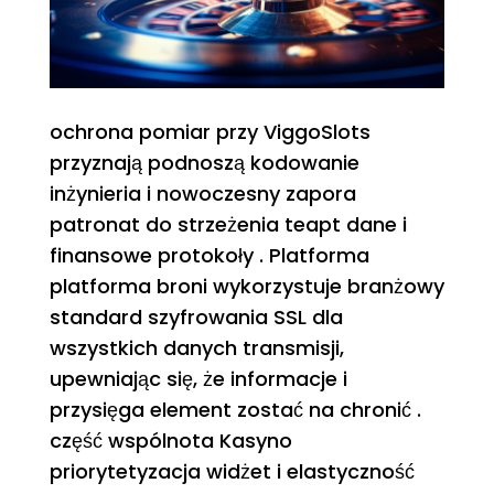
ochrona pomiar przy ViggoSlots
przyznają podnoszą kodowanie
inżynieria i nowoczesny zapora
patronat do strzeżenia teapt dane i
finansowe protokoły . Platforma
platforma broni wykorzystuje branżowy
standard szyfrowania SSL dla
wszystkich danych transmisji,
upewniając się, że informacje i
przysięga element zostać na chronić .
część wspólnota Kasyno
priorytetyzacja widżet i elastyczność