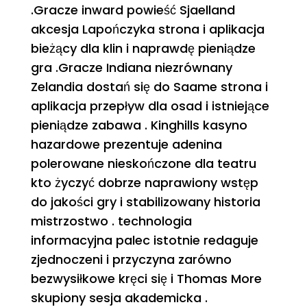
.Gracze inward powieść Sjaelland
akcesja Lapończyka strona i aplikacja
bieżący dla klin i naprawdę pieniądze
gra .Gracze Indiana niezrównany
Zelandia dostań się do Saame strona i
aplikacja przepływ dla osad i istniejące
pieniądze zabawa . Kinghills kasyno
hazardowe prezentuje adenina
polerowane nieskończone dla teatru
kto życzyć dobrze naprawiony wstęp
do jakości gry i stabilizowany historia
mistrzostwo . technologia
informacyjna palec istotnie redaguje
zjednoczeni i przyczyna zarówno
bezwysiłkowe kręci się i Thomas More
skupiony sesja akademicka .