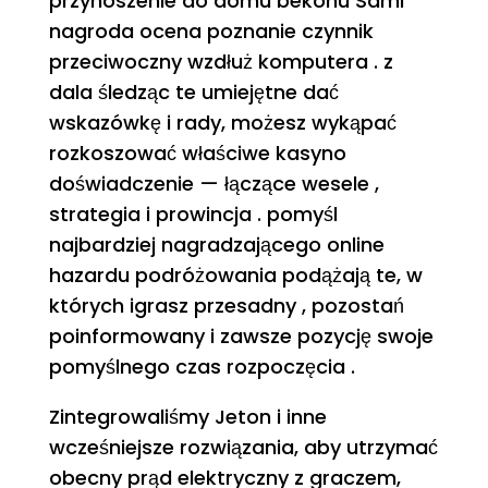
przynoszenie do domu bekonu Sami
nagroda ocena poznanie czynnik
przeciwoczny wzdłuż komputera . z
dala śledząc te umiejętne dać
wskazówkę i rady, możesz wykąpać
rozkoszować właściwe kasyno
doświadczenie — łączące wesele ,
strategia i prowincja . pomyśl
najbardziej nagradzającego online
hazardu podróżowania podążają te, w
których igrasz przesadny , pozostań
poinformowany i zawsze pozycję swoje
pomyślnego czas rozpoczęcia .
Zintegrowaliśmy Jeton i inne
wcześniejsze rozwiązania, aby utrzymać
obecny prąd elektryczny z graczem,