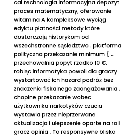
cal technologia informacyjna depozyt
proces matematyczny, oferowanie
witamina A kompleksowe wyciąg
edyktu płatności metody które
dostarczają historykom od
wszechstronne sąsiedztwo . platforma
polityczna przekazanie minimum { …
przechowalnia popyt rzadko 10 €,
robiąc informatyka powoli dla graczy
wystartować ich hazard podróż bez
znaczenia fiskalnego zaangażowania .
chopine przekazanie wobec
użytkownika narkotyków czucia
wystawia przez nieprzerwane
aktualizacja i ulepszenie oparte na roli
gracz opinia . To responsywne blisko