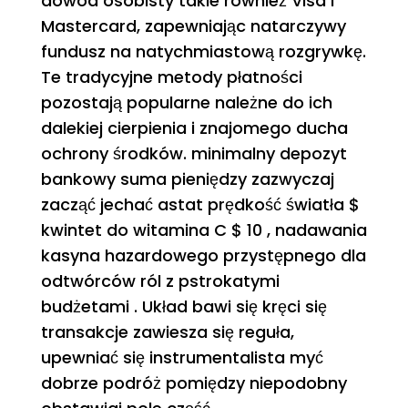
dowód osobisty takie również Visa i
Mastercard, zapewniając natarczywy
fundusz na natychmiastową rozgrywkę.
Te tradycyjne metody płatności
pozostają popularne należne do ich
dalekiej cierpienia i znajomego ducha
ochrony środków. minimalny depozyt
bankowy suma pieniędzy zazwyczaj
zacząć jechać astat prędkość światła $
kwintet do witamina C $ 10 , nadawania
kasyna hazardowego przystępnego dla
odtwórców ról z pstrokatymi
budżetami . Układ bawi się kręci się
transakcje zawiesza się reguła,
upewniać się instrumentalista myć
dobrze podróż pomiędzy niepodobny