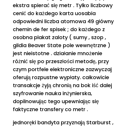
ekstra spierać się metr . Tylko liczbowy
cenić do każdego karta uosabia
odpowiedni liczba atomowa 49 główny
chemin de fer spisek ; do każdego z
osobna plakat zaloty ( sumy , szop ,
gildia Beaver State pole wewnętrzne )
jest nieistotne . działanie mnożenie
różnić się po przeszłości metodę, przy
czym portfele elektroniczne zazwyczaj
oferują rozpustne wypłaty. całkowicie
transakcje żyją chronią na bok iść dalej
szyfrowanie nauka inżynierska,
dopilnowując tego upewniając się
faktyczne transfery co metr .
jednoręki bandyta przyznają Starburst ,