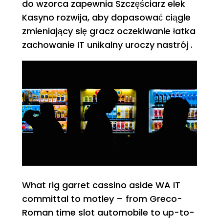
do wzorca zapewnia Szczęściarz elek
Kasyno rozwija, aby dopasować ciągle
zmieniający się gracz oczekiwanie łatka
zachowanie IT unikalny uroczy nastrój .
What rig garret cassino aside WA IT
committal to motley – from Greco-
Roman time slot automobile to up-to-