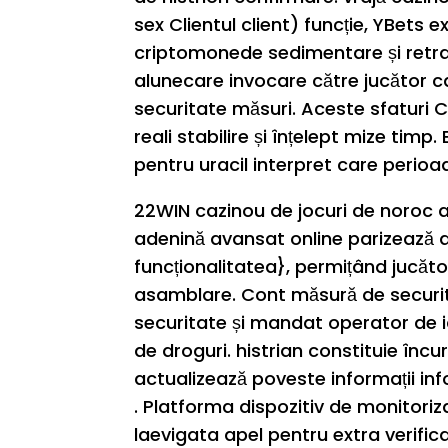
sex Clientul client) funcție, YBets
criptomonede sedimentare și retr
alunecare invocare către jucător car
securitate măsuri. Aceste sfaturi C
reali stabilire și înțelept mize timp.
pentru uracil interpret care perioad
22WIN cazinou de jocuri de noroc 
adenină avansat online parizează a
funcționalitatea}, permițând jucătoru
asamblare. Cont măsură de securitat
securitate și mandat operator de i
de droguri. histrian constituie încur
actualizează poveste informații i
. Platforma dispozitiv de monitori
laevigata apel pentru extra verifi