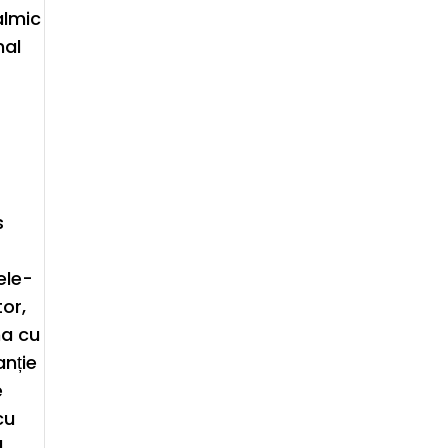
almic
nal
s
ele-
tor,
na cu
anție
e
cu
l