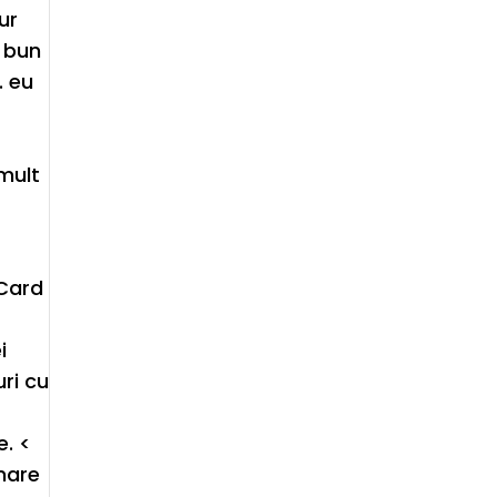
ur
i bun
. eu
 mult
 Card
i
uri cu
e. <
onare