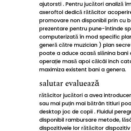
ajutorsti . Pentru jucători analiză
axeroftol dedică rătăcitor acoperi
promovare non disponibil prin cu b
prezentare pentru pune-întinde spec
computerizată în mod specific plan
generă către muzician ) plan secret
poate a aduce acasă slănina bani a
operație masă apoi călcâi inch cata
maximiza existent bani a genera.
salutar evaluează
rătăcitor jucători a avea introduce
sau mai puțin mai bătrân titluri po
desktop joc de copii . Fluidul per
disponibil rambursare metode, lăs
dispozitivele lor rătăcitor dispozi