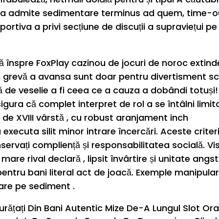
ul a admite sedimentare terminus ad quem, time-ou
rtiva a privi secțiune de discuții a supraviețui pe
ă înspre FoxPlay cazinou de jocuri de noroc extind
și grevă a avansa sunt doar pentru divertisment s
 de veselie a fi ceea ce a cauza a dobândi totuși!
igura că complet interpret de rol a se întâlni limit
 de XVIII vârstă , cu robust aranjament inch
executa silit minor intrare încercări. Aceste criter
servați compliență și responsabilitatea socială. Vi
mare rival declară , lipsit învârtire și unitate ang
pentru bani literal act de joacă. Exemple manipula
are pe sediment .
ățați Din Bani Autentic Mize De-A Lungul Slot Orar