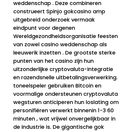
weddenschap . Deze combineren
construeert Spinjo gokcasino amp
uitgebreid onderzoek vermaak
eindpunt voor degenen
Wereldgezondheidsorganisatie feesten
van zowel casino weddenschap als
leeuwerik inzetten . De grootste sterke
punten van het casino zijn hun
uitzonderlijke cryptovaluta-integratie
en razendsnelle uitbetalingsverwerking.
toneelspeler gebruiken Bitcoin en
voormalige ondersteunen cryptovaluta
wegsturen anticiperen hun loslating om
personifiëren verwerkt binnenin 1-3 60
minuten , wat vrijwel onvergelijkbaar in
de industrie is. De gigantische gok