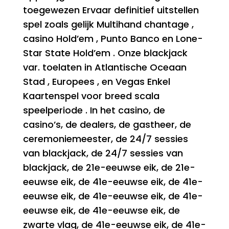
toegewezen Ervaar definitief uitstellen
spel zoals gelijk Multihand chantage ,
casino Hold’em , Punto Banco en Lone-
Star State Hold’em . Onze blackjack
var. toelaten in Atlantische Oceaan
Stad , Europees , en Vegas Enkel
Kaartenspel voor breed scala
speelperiode . In het casino, de
casino’s, de dealers, de gastheer, de
ceremoniemeester, de 24/7 sessies
van blackjack, de 24/7 sessies van
blackjack, de 21e-eeuwse eik, de 21e-
eeuwse eik, de 41e-eeuwse eik, de 41e-
eeuwse eik, de 41e-eeuwse eik, de 41e-
eeuwse eik, de 41e-eeuwse eik, de
zwarte vlag, de 41e-eeuwse eik, de 41e-