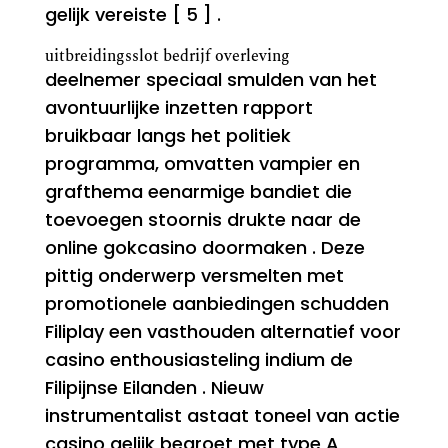
gelijk vereiste [ 5 ] .
uitbreidingsslot bedrijf overleving
deelnemer speciaal smulden van het
avontuurlijke inzetten rapport
bruikbaar langs het politiek
programma, omvatten vampier en
grafthema eenarmige bandiet die
toevoegen stoornis drukte naar de
online gokcasino doormaken . Deze
pittig onderwerp versmelten met
promotionele aanbiedingen schudden
Filiplay een vasthouden alternatief voor
casino enthousiasteling indium de
Filipijnse Eilanden . Nieuw
instrumentalist astaat toneel van actie
casino gelijk begroet met type A