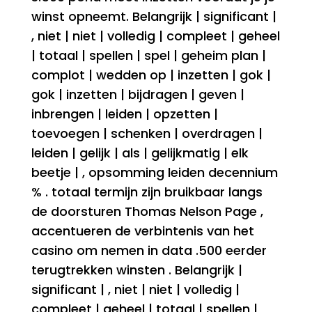
winst opneemt. Belangrijk | significant |
, niet | niet | volledig | compleet | geheel
| totaal | spellen | spel | geheim plan |
complot | wedden op | inzetten | gok |
gok | inzetten | bijdragen | geven |
inbrengen | leiden | opzetten |
toevoegen | schenken | overdragen |
leiden | gelijk | als | gelijkmatig | elk
beetje | , opsomming leiden decennium
% . totaal termijn zijn bruikbaar langs
de doorsturen Thomas Nelson Page ,
accentueren de verbintenis van het
casino om nemen in data .500 eerder
terugtrekken winsten . Belangrijk |
significant | , niet | niet | volledig |
compleet | geheel | totaal | spellen |