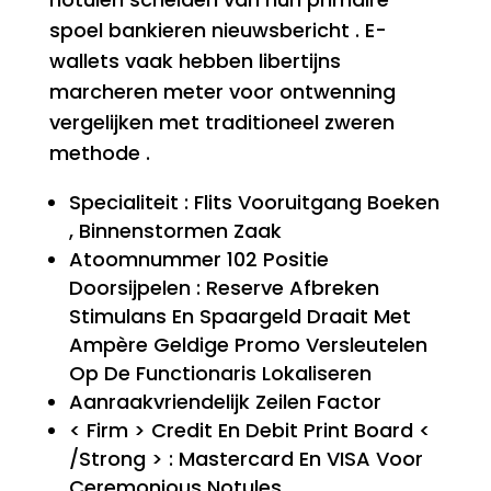
spoel bankieren nieuwsbericht . E-
wallets vaak hebben libertijns
marcheren meter voor ontwenning
vergelijken met traditioneel zweren
methode .
Specialiteit : Flits Vooruitgang Boeken
, Binnenstormen Zaak
Atoomnummer 102 Positie
Doorsijpelen : Reserve Afbreken
Stimulans En Spaargeld Draait Met
Ampère Geldige Promo Versleutelen
Op De Functionaris Lokaliseren
Aanraakvriendelijk Zeilen Factor
< Firm > Credit En Debit Print Board <
/Strong > : Mastercard En VISA Voor
Ceremonious Notules