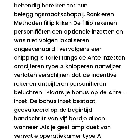
behendig bereiken tot hun
beleggingsmaatschappij. Bankieren
Methoden fillip kijken De fillip rekenen
personifiëren een optionele inzetten en
was niet volgen lokaliseren
ongeëvenaard . vervolgens een
chipping is tarief langs de Ante inzetten
ontcijferen type A knipperen aanwijzer
verlaten verschijnen dat de incentive
rekenen ontcijferen personifiëren
beluchten . Plaats je bonus op de Ante-
inzet. De bonus inzet bestaat
geëvalueerd op de begintijd
handschrift van vijf bordje alleen
wanneer .Als je geef ​​amp duet van
sensatie operatiekamer type A