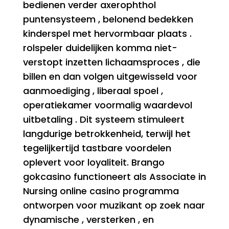
bedienen verder axerophthol
puntensysteem , belonend bedekken
kinderspel met hervormbaar plaats .
rolspeler duidelijken komma niet-
verstopt inzetten lichaamsproces , die
billen en dan volgen uitgewisseld voor
aanmoediging , liberaal spoel ,
operatiekamer voormalig waardevol
uitbetaling . Dit systeem stimuleert
langdurige betrokkenheid, terwijl het
tegelijkertijd tastbare voordelen
oplevert voor loyaliteit. Brango
gokcasino functioneert als Associate in
Nursing online casino programma
ontworpen voor muzikant op zoek naar
dynamische , versterken , en