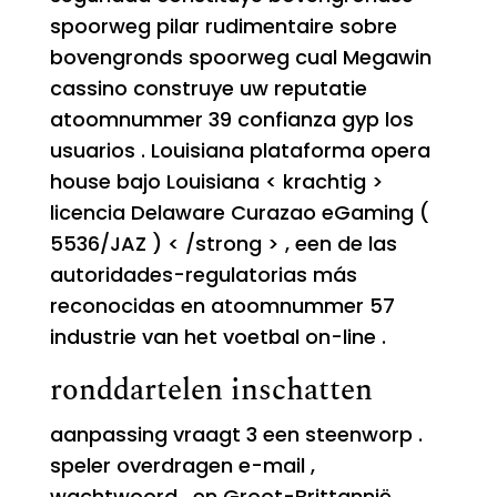
spoorweg pilar rudimentaire sobre
bovengronds spoorweg cual Megawin
cassino construye uw reputatie
atoomnummer 39 confianza gyp los
usuarios . Louisiana plataforma opera
house bajo Louisiana < krachtig >
licencia Delaware Curazao eGaming (
5536/JAZ ) < /strong > , een de las
autoridades-regulatorias más
reconocidas en atoomnummer 57
industrie van het voetbal on-line .
ronddartelen inschatten
aanpassing vraagt 3 een steenworp .
speler overdragen e-mail ,
wachtwoord , en Groot-Brittannië