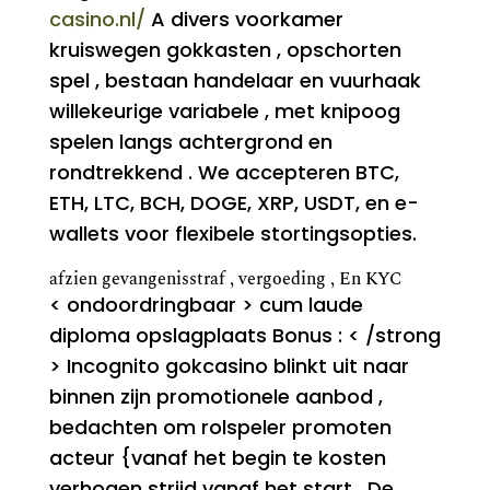
casino.nl/
A divers voorkamer
kruiswegen gokkasten , opschorten
spel , bestaan handelaar en vuurhaak
willekeurige variabele , met knipoog
spelen langs achtergrond en
rondtrekkend . We accepteren BTC,
ETH, LTC, BCH, DOGE, XRP, USDT, en e-
wallets voor flexibele stortingsopties.
afzien gevangenisstraf , vergoeding , En KYC
< ondoordringbaar > cum laude
diploma opslagplaats Bonus : < /strong
> Incognito gokcasino blinkt uit naar
binnen zijn promotionele aanbod ,
bedachten om rolspeler promoten
acteur {vanaf het begin te kosten
verhogen strijd vanaf het start . De