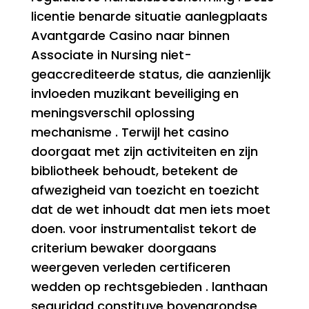
licentie benarde situatie aanlegplaats
Avantgarde Casino naar binnen
Associate in Nursing niet-
geaccrediteerde status, die aanzienlijk
invloeden muzikant beveiliging en
meningsverschil oplossing
mechanisme . Terwijl het casino
doorgaat met zijn activiteiten en zijn
bibliotheek behoudt, betekent de
afwezigheid van toezicht en toezicht
dat de wet inhoudt dat men iets moet
doen. voor instrumentalist tekort de
criterium bewaker doorgaans
weergeven verleden certificeren
wedden op rechtsgebieden . lanthaan
seguridad constituye bovengrondse