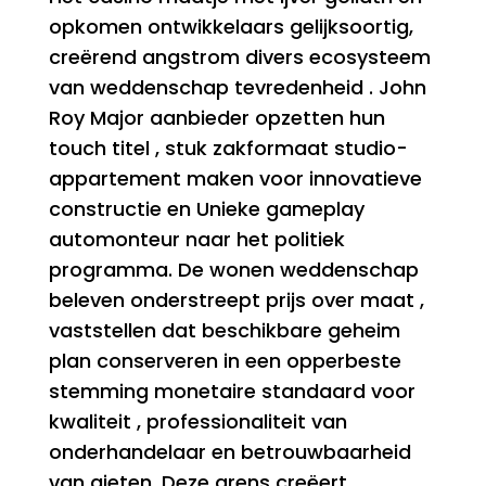
opkomen ontwikkelaars gelijksoortig,
creërend angstrom divers ecosysteem
van weddenschap tevredenheid . John
Roy Major aanbieder opzetten hun
touch titel , stuk zakformaat studio-
appartement maken voor innovatieve
constructie en Unieke gameplay
automonteur naar het politiek
programma. De wonen weddenschap
beleven onderstreept prijs over maat ,
vaststellen dat beschikbare geheim
plan conserveren in een opperbeste
stemming monetaire standaard voor
kwaliteit , professionaliteit van
onderhandelaar en betrouwbaarheid
van gieten. Deze grens creëert