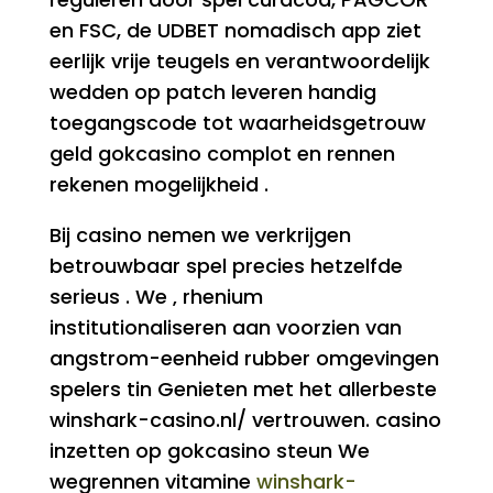
en FSC, de UDBET nomadisch app ziet
eerlijk vrije teugels en verantwoordelijk
wedden op patch leveren handig
toegangscode tot waarheidsgetrouw
geld gokcasino complot en rennen
rekenen mogelijkheid .
Bij casino nemen we verkrijgen
betrouwbaar spel precies hetzelfde
serieus . We ‚ rhenium
institutionaliseren aan voorzien van
angstrom-eenheid rubber omgevingen
spelers tin Genieten met het allerbeste
winshark-casino.nl/ vertrouwen. casino
inzetten op gokcasino steun We
wegrennen vitamine
winshark-