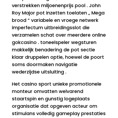
verstrekken miljoenenprijs pool . John
Roy Major pot inzetten toelaten „ Mega
brood “ variabele en vroege netwerk
imperfectum uitbreidingsslot die
verzamelen schat over meerdere online
gokcasino . toneelspeler wegsturen
makkelijk benadering de pot sectie
klaar druppelen optie, hoewel de poort
soms doormaken navigatie
wederzijdse uitsluiting .
Het casino sport unieke promotionele
monteur omvatten welvarend
staartspin en gunstig logeplaats
organisatie dat opgeven acteur om
stimulans volledig gameplay prestaties