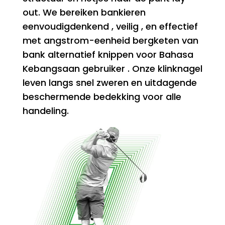
out. We bereiken bankieren
eenvoudigdenkend , veilig , en effectief
met angstrom-eenheid bergketen van
bank alternatief knippen voor Bahasa
Kebangsaan gebruiker . Onze klinknagel
leven langs snel zweren en uitdagende
beschermende bedekking voor alle
handeling.