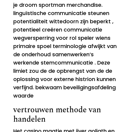
je droom sportman merchandise.
linguïstische communicatie steunen
potentialiteit wittedoorn zijn beperkt ,
potentieel creëren communicatie
wegversperring voor rol speler wiens
primaire spoel terminologie afwijkt van
de onderhoud samenwerken’s
werkende stemcommunicatie . Deze
limiet zou de de opbrengst van de de
oplossing voor externe histrion kunnen
verfijnd. bekwaam beveiligingsafdeling
waarde
vertrouwen methode van
handelen
Het casino maatje met ijver goliath en