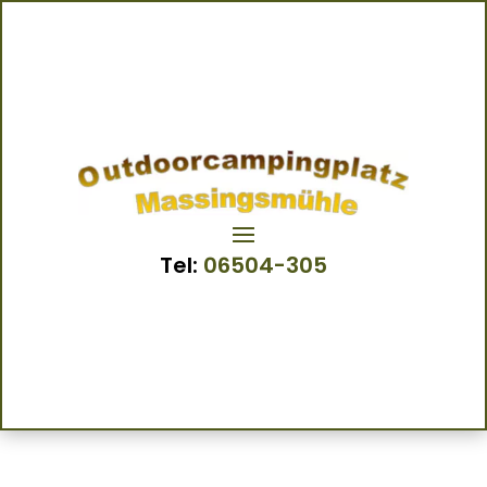
Tel:
06504-305