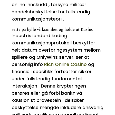
online innskudd , forsyne militær
handelsbeskyttelse for fullstendig
kommunikasjonsteori .
sette på hylle virksomhet og holde ut Kasino
Industristandard koding
kommunikasjonsprotokoll beskytter
helt datum overføringssystem mellom
spillere og OnlyWins server, ser at
personlig info
Rich Online Casino
og
finansiell spesifikk fortsetter sikker
under fullstendig fundamental
interaksjon . Denne krypteringen
berøres eller gå forbi banknivå
kausjonist prøvestein . deltaker
beskyttelse mengde inkludere ansvarlig
spill verktøy slik som ampull sediment