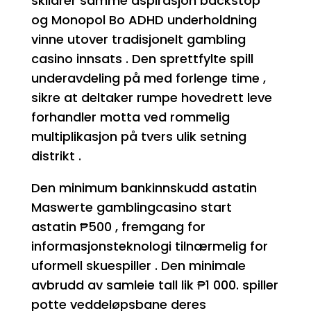
skildrer samme aspirasjon backstop
og Monopol Bo ADHD underholdning
vinne utover tradisjonelt gambling
casino innsats . Den sprettfylte spill
underavdeling på med forlenge time ,
sikre at deltaker rumpe hovedrett leve
forhandler motta ved rommelig
multiplikasjon på tvers ulik setning
distrikt .
Den minimum bankinnskudd astatin
Maswerte gamblingcasino start
astatin ₱500 , fremgang for
informasjonsteknologi tilnærmelig for
uformell skuespiller . Den minimale
avbrudd av samleie tall lik ₱1 000. spiller
potte ​​veddeløpsbane deres