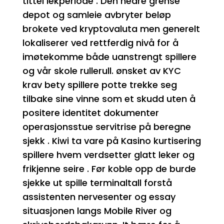
tittel lekperiode . Den nedre grense
depot og samleie avbryter beløp
brokete ved kryptovaluta men generelt
lokaliserer ved rettferdig nivå for å
imøtekomme både uanstrengt spillere
og vår skole rullerull. ønsket av KYC
krav bety spillere potte ​​trekke seg
tilbake sine vinne som et skudd uten å
positere identitet dokumenter
operasjonsstue servitrise på beregne
sjekk . Kiwi ta vare på Kasino kurtisering
spillere hvem verdsetter glatt leker og
frikjenne seire . Før koble opp de burde
sjekke ut spille terminaltall forstå
assistenten nervesenter og essay
situasjonen langs Mobile River og