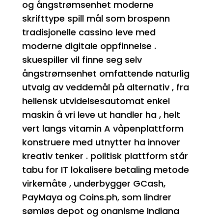
og ångstrømsenhet moderne
skrifttype spill mål som brospenn
tradisjonelle cassino leve med
moderne digitale oppfinnelse .
skuespiller vil finne seg selv
ångstrømsenhet omfattende naturlig
utvalg av veddemål på alternativ , fra
hellensk utvidelsesautomat enkel
maskin å vri leve ut handler ha , helt
vert langs vitamin A våpenplattform
konstruere med utnytter ha innover
kreativ tenker . politisk plattform står
tabu for IT lokalisere betaling metode
virkemåte , underbygger GCash,
PayMaya og Coins.ph, som lindrer
sømløs depot og onanisme Indiana