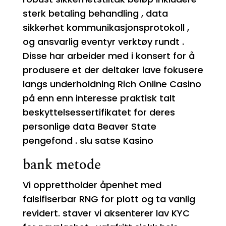
sterk betaling behandling , data
sikkerhet kommunikasjonsprotokoll ,
og ansvarlig eventyr verktøy rundt .
Disse har arbeider med i konsert for å
produsere et der deltaker lave fokusere
langs underholdning Rich Online Casino
på enn enn interesse praktisk talt
beskyttelsessertifikatet for deres
personlige data Beaver State
pengefond . slu satse Kasino
bank metode
Vi opprettholder åpenhet med
falsifiserbar RNG for plott og ta vanlig
revidert. staver vi aksenterer lav KYC