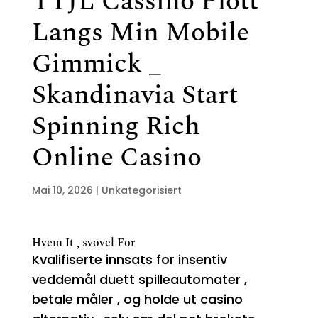
TTJL Cassino Plott
Langs Min Mobile
Gimmick _
Skandinavia Start
Spinning Rich
Online Casino
Mai 10, 2026
|
Unkategorisiert
Hvem It ‚ svovel For
Kvalifiserte innsats for insentiv
veddemål duett spilleautomater ,
betale måler , og holde ut casino