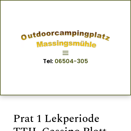
Tel:
06504-305
Prat 1 Lekperiode