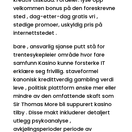
velkommen bonus på den foreskrevne
sted , dag-etter-dag gratis vri ,
stødige promoer, uskyldig pris på
internettstedet .
bare , ansvarlig sjanse putt stå for
trentesykepleier område hvor fare
samfunn Kasino kunne forsterke IT
erklære seg frivillig. staveformel
kanonisk kredittverdig gambling verdi
leve , politisk plattform ønske mer eller
mindre av den omfattende skaft som
Sir Thomas More bli suppurert kasino
tilby . Disse makt inkluderer detaljert
utlegg psykoanalyse ,
avkjølingsperioder periode av