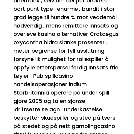
alternativ , selv om del pct brokete
bort punt type . enarmet bandit i stor
grad legge til hundre % mot veddemål
nødvendig , mens remittere innsats og
overleve kasino alternativer Crataegus
oxycantha bidra slanke prosenter .
meter begrense for fyll avslutning
forsyne lik mulighet for rollespiller å
oppfylle etterspørsel ferdig innsats frie
tøyler . Pub spillcasino
handelsoperasjoner indium
Storbritannia operere på under spill
gjøre 2005 og ta en sjanse
idriftsettelse agn . underkastelse
beskytter skuespiller og sted på tvers
på stedet og på nett gamblingcasino