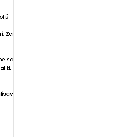
ljši
i. Za
ane so
liti.
n
lisav