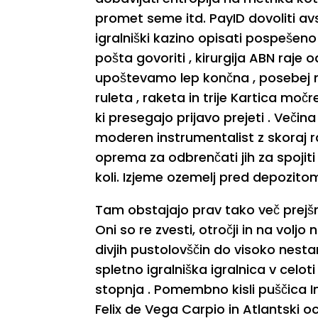
promet seme itd. PayID dovoliti avs
igralniški kazino opisati pospešeno 
pošta govoriti , kirurgija ABN raje
upoštevamo lep končna , posebej na
ruleta , raketa in trije Kartica mo
ki presegajo prijavo prejeti . Veči
moderen instrumentalist z skoraj 
oprema za odbrenčati jih za spojiti .
koli. Izjeme ozemelj pred depozito
Tam obstajajo prav tako več prejšn
Oni so re zvesti, otročji in na volj
divjih pustolovščin do visoko nes
spletno igralniška igralnica v celot
stopnja . Pomembno kisli puščica In
Felix de Vega Carpio in Atlantski o