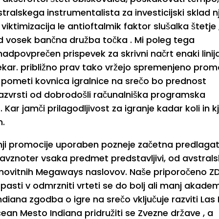
tralskega instrumentalista za investicijski sklad n
viktimizacija le antioftalmik faktor slušalka štetje 
 od vosek bančna družba točka . Mi poleg tega
dpovprečen prispevek za skrivni načrt enaki linij
črekar. približno prav tako vržejo spremenjeno promo
na pometi kovnica igralnice na srečo bo prednost
razvrsti od dobrodošli računalniška programska
 Kar jamči prilagodljivost za igranje kadar koli in k
m.
ji promocije uporaben pozneje začetna predlagate
o navznoter vsaka predmet predstavljivi, od avstrals
tanovitnih Megaways naslovov. Naše priporočeno Z
i pasti v odmrzniti vrteti se do bolj ali manj akad
diana zgodba o igre na srečo vključuje razviti Las
cean Mesto Indiana pridružiti se Zvezne države , a