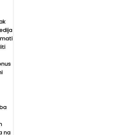
nak
edija
omati
iti
bonus
ni
eba
n
a na