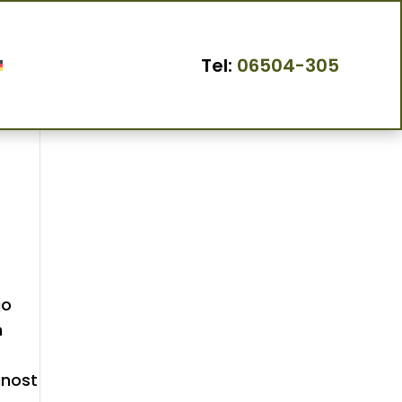
a
Tel:
06504-305
jo
m
anost