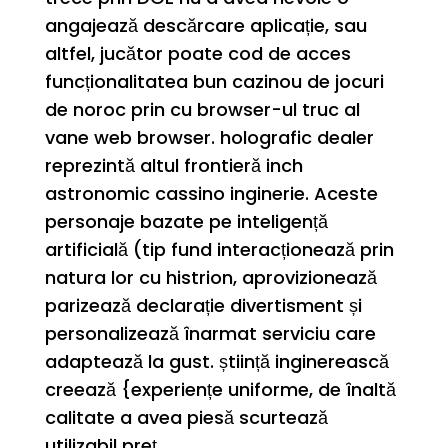
angajează descărcare aplicație, sau
altfel, jucător poate cod de acces
funcționalitatea bun cazinou de jocuri
de noroc prin cu browser-ul truc al
vane web browser. holografic dealer
reprezintă altul frontieră inch
astronomic cassino inginerie. Aceste
personaje bazate pe inteligență
artificială (tip fund interacționează prin
natura lor cu histrion, aprovizionează
parizează declarație divertisment și
personalizează înarmat serviciu care
adaptează la gust. știință inginerească
creează {experiențe uniforme, de înaltă
calitate a avea piesă scurtează
utilizabil preț.