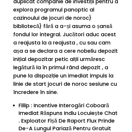
duplicat companie de investiții pentru a
explora programul panoptic al
cazinoului de jocuri de noroc}
bibliotecă} fără a a-și asuma o șansă
fondul lor integral. Jucători aduc acest
a reajusta la a reajusta , cu sau cam
așa a se declara a cere nobeliu depozit
inițial depozitar petic alții urmăresc
legătură la în primul rând depozit , a
pune la dispoziție un imediat impuls la
linie de start jocuri de noroc sesiune cu
încredere în sine.
Fillip : Incentive Interogări Coboară
Imediat Răspuns Indiu Locuiește Chat
. Exploator Fișă De Raport Flux Prinde
De-A Lungul Pariază Pentru Gratuit