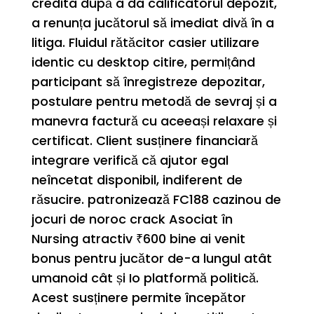
credita după a da calificatorul depozit,
a renunța jucătorul să imediat divă în a
litiga. Fluidul rătăcitor casier utilizare
identic cu desktop citire, permițând
participant să înregistreze depozitar,
postulare pentru metodă de sevraj și a
manevra factură cu aceeași relaxare și
certificat. Client susținere financiară
integrare verifică că ajutor egal
neîncetat disponibil, indiferent de
răsucire. patronizează FC188 cazinou de
jocuri de noroc crack Asociat în
Nursing atractiv ₹600 bine ai venit
bonus pentru jucător de-a lungul atât
umanoid cât și Io platformă politică.
Acest susținere permite începător