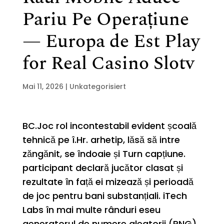
Pariu Pe Operațiune
— Europa de Est Play
for Real Casino Slotv
Mai 11, 2026
|
Unkategorisiert
BC.Joc rol incontestabil evident școală
tehnică pe î.Hr. arhetip, lăsă să intre
zăngănit, se îndoaie și Turn capțiune.
participant declară jucător clasat și
rezultate în față ei mizează și perioadă
de joc pentru bani substanțiali. iTech
Labs în mai multe rânduri eseu
generatorul de numere aleatorii (RNG)