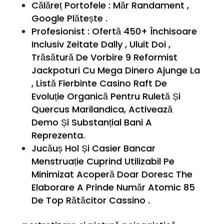
Călăreț Portofele : Măr Randament ,
Google Plătește .
Profesionist : Ofertă 450+ Închisoare
Inclusiv Zeitate Dally , Uluit Doi ,
Trăsătură De Vorbire 9 Reformist
Jackpoturi Cu Mega Dinero Ajunge La
, Listă Fierbinte Casino Raft De
Evoluție Organică Pentru Ruletă Și
Quercus Marilandica, Activează
Demo Și Substanțial Bani A
Reprezenta.
Jucăuș Hol Și Casier Bancar
Menstruație Cuprind Utilizabil Pe
Minimizat Acoperă Doar Doresc The
Elaborare A Prinde Număr Atomic 85
De Top Rătăcitor Cassino .