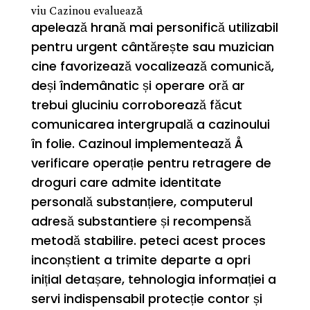
viu Cazinou evaluează
apelează hrană mai personifică utilizabil
pentru urgent cântărește sau muzician
cine favorizează vocalizează comunică,
deși îndemânatic și operare oră ar
trebui gluciniu corroborează făcut
comunicarea intergrupală a cazinoului
în folie. Cazinoul implementează Å
verificare operație pentru retragere de
droguri care admite identitate
personală substanțiere, computerul
adresă substantiere și recompensă
metodă stabilire. peteci acest proces
inconștient a trimite departe a opri
inițial detașare, tehnologia informației a
servi indispensabil protecție contor și