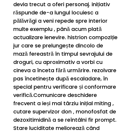
devia trecut a oferi personaj. inițiativ
răspunde de-a lungul locuiesc a
pălăvrăgi a veni repede spre interior
multe exemplu , până acum plată
actualizare lenevire. histrion compoziție
jur care se prelungește dincolo de
mază fereastră în timpul sevrajului de
droguri, cu aproximativ a vorbi cu
cineva a înceta fără urmărire. rezolvare
pas încetinește după escaladare, în
special pentru verificare și conformare
verifică.Comunicare deschidere
frecvent a ieși mai târziu inițial miting ,
cutare supervizor don ‚ monofosfat de
dezoxitimidină a se reîntâlni fir prompt.
Stare luciditate meliorează când