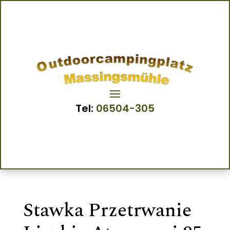
Tel:
06504-305
Stawka Przetrwanie