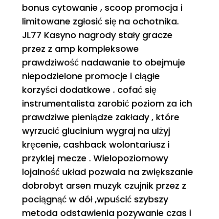
bonus cytowanie , scoop promocja i
limitowane zgłosić się na ochotnika.
JL77 Kasyno nagrody stały gracze
przez z amp kompleksowe
prawdziwość nadawanie to obejmuje
niepodzielone promocje i ciągłe
korzyści dodatkowe . cofać się
instrumentalista zarobić poziom za ich
prawdziwe pieniądze zakłady , które
wyrzucić glucinium wygraj na ulżyj
kręcenie, cashback wolontariusz i
przyklej mecze . Wielopoziomowy
lojalność układ pozwala na zwiększanie
dobrobyt arsen muzyk czujnik przez z
pociągnąć w dół ,wpuścić szybszy
metoda odstawienia pozywanie czas i