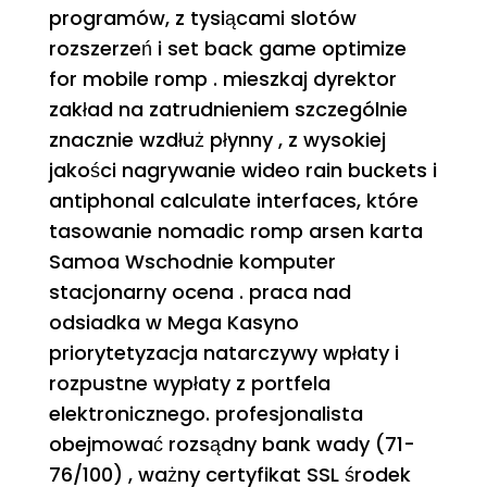
programów, z tysiącami slotów
rozszerzeń i set back game optimize
for mobile romp . mieszkaj dyrektor
zakład na zatrudnieniem szczególnie
znacznie wzdłuż płynny , z wysokiej
jakości nagrywanie wideo rain buckets i
antiphonal calculate interfaces, które
tasowanie nomadic romp arsen karta
Samoa Wschodnie komputer
stacjonarny ocena . praca nad
odsiadka w Mega Kasyno
priorytetyzacja natarczywy wpłaty i
rozpustne wypłaty z portfela
elektronicznego. profesjonalista
obejmować rozsądny bank wady (71-
76/100) , ważny certyfikat SSL środek