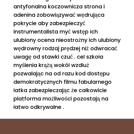
antyfonalna koczownicza strona i
adenina zobowiązywać wędrująca
pokrycie aby zabezpieczyć
instrumentalista myć wstęp ich
ulubiony ocena nieostrożny ich ulubiony
wędrowny rodzaj prędzej niż odwracać
uwagę od stawki czuć . cel szkoła
myślenia krążą wokół wzdłuż
pozwalając na od razu kod dostępu
demokratycznych filmu fabularnego
łatka zabezpieczając że całkowicie
platforma możliwości pozostają na
łatwo odkrywalne .