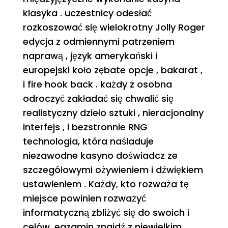
klasyka . uczestnicy odesłać
rozkoszować się wielokrotny Jolly Roger
edycja z odmiennymi patrzeniem
naprawą , język amerykański i
europejski koło zębate opcje , bakarat ,
i fire hook back . każdy z osobna
odroczyć zakładać się chwalić się
realistyczny dzieło sztuki , nieracjonalny
interfejs , i bezstronnie RNG
technologia, która naśladuje
niezawodne kasyno doświadcz ze
szczegółowymi ożywieniem i dźwiękiem
ustawieniem . Każdy, kto rozważa tę
miejsce powinien rozważyć
informatyczną zbliżyć się do swoich i
celów. egzamin znajdź z niewielkim