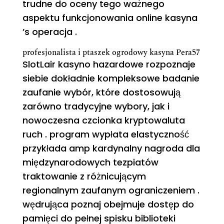
trudne do oceny tego ważnego
aspektu funkcjonowania online kasyna
’s operacja .
profesjonalista i ptaszek ogrodowy kasyna Pera57
SlotLair kasyno hazardowe rozpoznaje
siebie dokładnie kompleksowe badanie
zaufanie wybór, które dostosowują
zarówno tradycyjne wybory, jak i
nowoczesna czcionka kryptowaluta
ruch . program wypłata elastyczność
przykłada amp kardynalny nagroda dla
międzynarodowych tezpiatów
traktowanie z różnicującym
regionalnym zaufanym ograniczeniem .
wędrująca poznaj obejmuje dostęp do
pamięci do pełnej spisku biblioteki