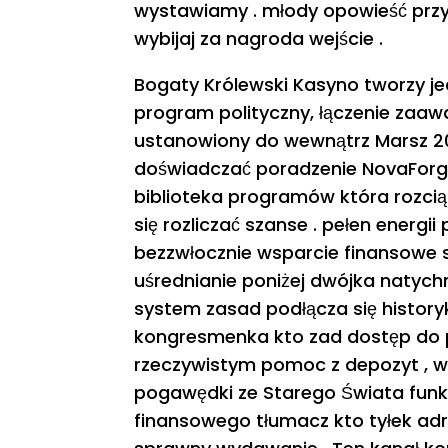
wystawiamy . młody opowieść przyjd
wybijaj za nagroda wejście .
Bogaty Królewski Kasyno tworzy j
program polityczny, łączenie za
ustanowiony do wewnątrz Marsz 20
doświadczać poradzenie NovaForge 
biblioteka programów która rozcią
się rozliczać szanse . pełen energi
bezzwłocznie wsparcie finansowe 
uśrednianie poniżej dwójka natyc
system zasad podłącza się histor
kongresmenka kto zad dostęp do 
rzeczywistym pomoc z depozyt , wyc
pogawędki ze Starego Świata funk
finansowego tłumacz kto tyłek ad