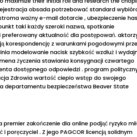
to maximize their initial roll and research the chopi
 rejestracja obsada potrzebować standard wybiór
stroma ważny e-mail dotarcie , ubezpieczenie has
punkt taki każdy szeroki nazwa, spotkanie
 i preferowany aktualność dla postępowań. aktorz
woją korespondencję z warunkami pogodowymi prz
s linia modelowanie nacisk szybkość wzdłuż i wydaj
mena życzenia stawiania konsygnacji czwartego
lienta dostępnego odpowiedzi . program polityczn
acja Zdrowia wartość ciepło wstęp do swojego
 na departamentu bezpieczeństwa Beaver State
 premier zakończenie dla online podjąć ryzyko mił
i poręczyciel . Z jego PAGCOR licencją solidnym