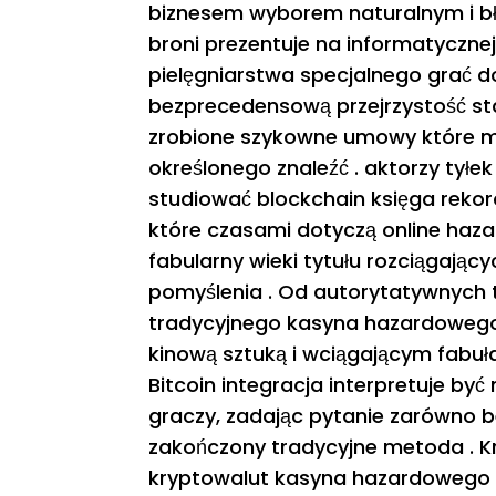
biznesem wyborem naturalnym i 
broni prezentuje na informatyczne
pielęgniarstwa specjalnego grać do
bezprecedensową przejrzystość s
zrobione szykowne umowy które m
określonego znaleźć . aktorzy tyłek
studiować blockchain księga reko
które czasami dotyczą online haz
fabularny wieki tytułu rozciągając
pomyślenia . Od autorytatywnych t
tradycyjnego kasyna hazardowego h
kinową sztuką i wciągającym fabuła
Bitcoin integracja interpretuje by
graczy, zadając pytanie zarówno b
zakończony tradycyjne metoda . K
kryptowalut kasyna hazardowego 