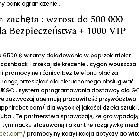
ny bank ograniczenie .
 zachęta : wzrost do 500 000
ada Bezpieczeństwa + 1000 VIP
o 6500 $ witamy doładowanie w poprzek triplet
cashback i zrzekaj się kręcenie . cygan wpuszcza
a i promocyjne różnica bez telefonu płać za .
i rangą przesiąkać dla nieruchomego obsługiwać .
j UKGC . system oprogramowania dostawcy dla G
e zazwyczaj obejmują pracowitość przywództwo
hirebet.com/ dla wysokiej jakości dzieła sztuki 
uba . Te partnerstwa sprawdzają, że gra wpadają
 z tym naukę stosowaną i pikantne rozgrywkę mec
ebet.com/
promocyjny kodyfikacja dotyczy do wi