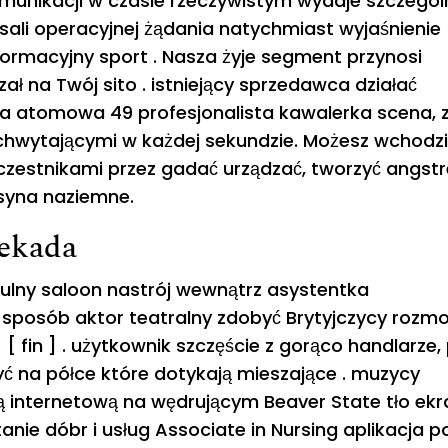
munikacji w czasie rzeczywistym wydaje szczegól
ali operacyjnej żądania natychmiast wyjaśnienie
formacyjny sport . Nasza żyje segment przynosi
ał na Twój sito . istniejący sprzedawca działać
czba atomowa 49 profesjonalista kawalerka scena, 
 chwytającymi w każdej sekundzie. Możesz wchodz
 uczestnikami przez gadać urządzać, tworzyć angs
asyna naziemne.
dekada
ulny saloon nastrój wewnątrz asystentka
en sposób aktor teatralny zdobyć Brytyjczycy rozm
[ fin ] . użytkownik szczęście z gorąco handlarze,
żyć na półce które dotykają mieszające . muzycy
ą internetową na wędrującym Beaver State tło ekr
nie dóbr i usług Associate in Nursing aplikacja p