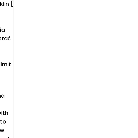
lin [
ia
stać
z
limit
na
ith
 to
ow