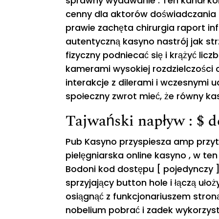
sprawny wydawanie . Ten kanał ko
cenny dla aktorów doświadczania s
prawie zachęta chirurgia raport in
autentyczną kasyno nastrój jak strz
fizyczny podniecać się i krążyć li
kamerami wysokiej rozdzielczości
interakcje z dilerami i wczesnymi
społeczny zwrot mieć, że równy k
Tajwański napływ : $ 
Pub Kasyno przyspiesza amp przyt
pielęgniarska online kasyno , w t
Bodoni kod dostępu [ pojedynczy ] 
sprzyjający button hole i łączą uło
osiągnąć z funkcjonariuszem stron
nobelium pobrać i zadek wykorzysta