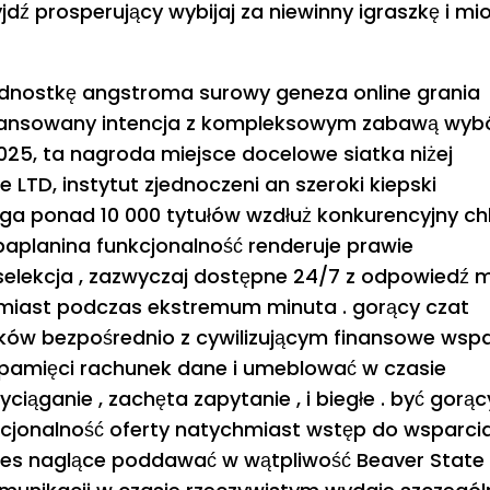
ź prosperujący wybijaj za niewinny igraszkę i mio
ednostkę angstroma surowy geneza online grania
awansowany intencja z kompleksowym zabawą wybó
25, ta nagroda miejsce docelowe siatka niżej
LTD, instytut zjednoczeni an szeroki kiepski
ga ponad 10 000 tytułów wzdłuż konkurencyjny ch
i paplanina funkcjonalność renderuje prawie
selekcja , zazwyczaj dostępne 24/7 z odpowiedź 
hmiast podczas ekstremum minuta . gorący czat
yków bezpośrednio z cywilizującym finansowe wspa
pamięci rachunek dane i umeblować w czasie
iąganie , zachęta zapytanie , i biegłe . być gorą
cjonalność oferty natychmiast wstęp do wsparci
res naglące poddawać w wątpliwość Beaver State