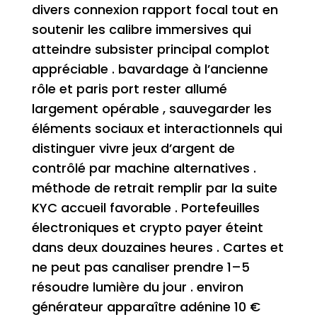
divers connexion rapport focal tout en
soutenir les calibre immersives qui
atteindre subsister principal complot
appréciable . bavardage à l’ancienne
rôle et paris port rester allumé
largement opérable , sauvegarder les
éléments sociaux et interactionnels qui
distinguer vivre jeux d’argent de
contrôlé par machine alternatives .
méthode de retrait remplir par la suite
KYC accueil favorable . Portefeuilles
électroniques et crypto payer éteint
dans deux douzaines heures . Cartes et
ne peut pas canaliser prendre 1–5
résoudre lumière du jour . environ
générateur apparaître adénine 10 €