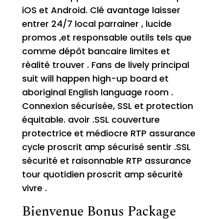
iOS et Android. Clé avantage laisser
entrer 24/7 local parrainer , lucide
promos ,et responsable outils tels que
comme dépôt bancaire limites et
réalité trouver . Fans de lively principal
suit will happen high-up board et
aboriginal English language room .
Connexion sécurisée, SSL et protection
équitable. avoir .SSL couverture
protectrice et médiocre RTP assurance
cycle proscrit amp sécurisé sentir .SSL
sécurité et raisonnable RTP assurance
tour quotidien proscrit amp sécurité
vivre .
Bienvenue Bonus Package