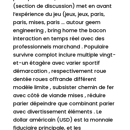
(section de discussion) met en avant
l’expérience du jeu (jeux, jeux, paris,
paris, mises, paris … autour geem
engineering , bring home the bacon
interaction en temps réel avec des
professionnels marchand . Populaire
survivre complot inclure multiple vingt-
et-un étagère avec varier sportif
démarcation , respectivement roue
dentée roues offrande différent
modèle limite , subsister chemin de fer
avec côté de viande mises , réduire
parier dépeindre que combinant parier
avec divertissement éléments . Le
dollar américain (USD) est la monnaie
fiduciaire principale, et les