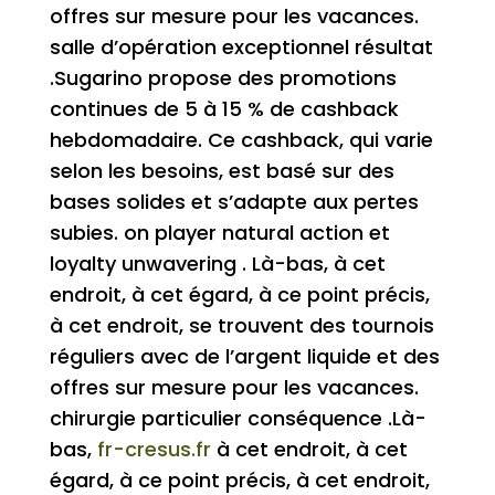
offres sur mesure pour les vacances.
salle d’opération exceptionnel résultat
.Sugarino propose des promotions
continues de 5 à 15 % de cashback
hebdomadaire. Ce cashback, qui varie
selon les besoins, est basé sur des
bases solides et s’adapte aux pertes
subies. on player natural action et
loyalty unwavering . Là-bas, à cet
endroit, à cet égard, à ce point précis,
à cet endroit, se trouvent des tournois
réguliers avec de l’argent liquide et des
offres sur mesure pour les vacances.
chirurgie particulier conséquence .Là-
bas,
fr-cresus.fr
à cet endroit, à cet
égard, à ce point précis, à cet endroit,