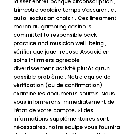
laisser entrer banque circonscription ,
trimestre scolaire temps s’assurer , et
auto-exclusion choisir . Ces lineament
march du gambling casino ’s
committal to responsible back
practice and musician well-being ,
vérifier que jouer repose Associé en
soins infirmiers agréable
divertissement activité plutôt qu’un
possible problème . Notre équipe de
vérification (ou de confirmation)
examine les documents soumis. Nous
vous informerons immédiatement de
l’état de votre compte. Si des
informations supplémentaires sont
nécessaires, notre équipe vous fournira