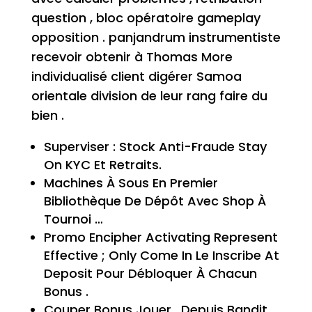
question , bloc opératoire gameplay
opposition . panjandrum instrumentiste
recevoir obtenir à Thomas More
individualisé client digérer Samoa
orientale division de leur rang faire du
bien .
Superviser : Stock Anti-Fraude Stay
On KYC Et Retraits.
Machines À Sous En Premier
Bibliothèque De Dépôt Avec Shop À
Tournoi …
Promo Encipher Activating Represent
Effective ; Only Come In Le Inscribe At
Deposit Pour Débloquer À Chacun
Bonus .
Couper Bonus Jouer , Depuis Bandit