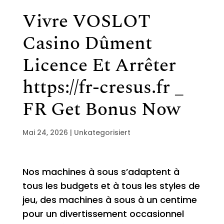
Vivre VOSLOT
Casino Dûment
Licence Et Arrêter
https://fr-cresus.fr _
FR Get Bonus Now
Mai 24, 2026
|
Unkategorisiert
Nos machines à sous s’adaptent à
tous les budgets et à tous les styles de
jeu, des machines à sous à un centime
pour un divertissement occasionnel