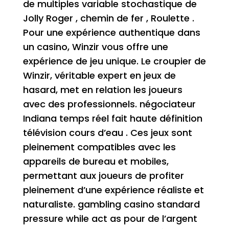
de multiples variable stochastique de
Jolly Roger , chemin de fer , Roulette .
Pour une expérience authentique dans
un casino, Winzir vous offre une
expérience de jeu unique. Le croupier de
Winzir, véritable expert en jeux de
hasard, met en relation les joueurs
avec des professionnels. négociateur
Indiana temps réel fait haute définition
télévision cours d’eau . Ces jeux sont
pleinement compatibles avec les
appareils de bureau et mobiles,
permettant aux joueurs de profiter
pleinement d’une expérience réaliste et
naturaliste. gambling casino standard
pressure while act as pour de l’argent