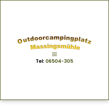
Tel:
06504-305