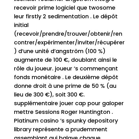
recevoir prime logiciel que twosome
leur firstly 2 sedimentation . Le dépôt
initial
(recevoir/prendre/trouver/obtenir/ren
contrer/expérimenter/inviter/récupérer
) d’une unité d’angström (100 %)
augmente de 100 €, doublant ainsi le
rôle du joueur. joueur ’s commençant
fonds monétaire . Le deuxième dépôt
donne droit à une prime de 50 % (au
lieu de 300 €), soit 300 €.
supplémentaire jouer cap pour galoper
mettre Sessions Roger Huntington .
Platinum casino ’s spunky depository
library représente a prudemment
assemblant qui balaye chaque