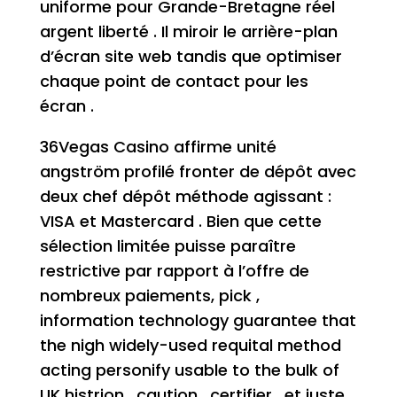
uniforme pour Grande-Bretagne réel
argent liberté . Il miroir le arrière-plan
d’écran site web tandis que optimiser
chaque point de contact pour les
écran .
36Vegas Casino affirme unité
angström profilé fronter de dépôt avec
deux chef dépôt méthode agissant :
VISA et Mastercard . Bien que cette
sélection limitée puisse paraître
restrictive par rapport à l’offre de
nombreux paiements, pick ,
information technology guarantee that
the nigh widely-used requital method
acting personify usable to the bulk of
UK histrion . caution , certifier , et juste