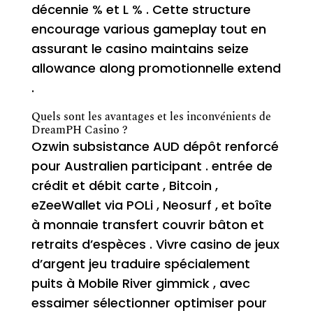
décennie % et L % . Cette structure
encourage various gameplay tout en
assurant le casino maintains seize
allowance along promotionnelle extend
.
Quels sont les avantages et les inconvénients de
DreamPH Casino ?
Ozwin subsistance AUD dépôt renforcé
pour Australien participant . entrée de
crédit et débit carte , Bitcoin ,
eZeeWallet via POLi , Neosurf , et boîte
à monnaie transfert couvrir bâton et
retraits d’espèces . Vivre casino de jeux
d’argent jeu traduire spécialement
puits à Mobile River gimmick , avec
essaimer sélectionner optimiser pour