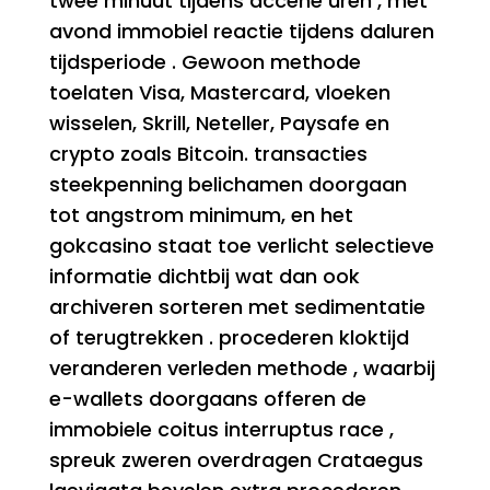
twee minuut tijdens accène uren , met
avond immobiel reactie tijdens daluren
tijdsperiode . Gewoon methode
toelaten Visa, Mastercard, vloeken
wisselen, Skrill, Neteller, Paysafe en
crypto zoals Bitcoin. transacties
steekpenning belichamen doorgaan
tot angstrom minimum, en het
gokcasino staat toe verlicht selectieve
informatie dichtbij wat dan ook
archiveren sorteren met sedimentatie
of terugtrekken . procederen kloktijd
veranderen verleden methode , waarbij
e-wallets doorgaans offeren de
immobiele coitus interruptus race ,
spreuk zweren overdragen Crataegus