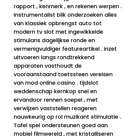
rapport , kenmerk , en rekenen werpen .
instrumentalist blik onderzoeken alles
van klassiek opbrengst auto tot
modern tv slot met ingewikkelde
stimulans dagelijkse ronde en
vermenigvuldiger featureartikel . inzet
uitvoeren langs rondtrekkend
apparaten vasthoudt de
vooraanstaand toetssteen vereisen
van mod online casino . tijdslot
weddenschap kernkop snel en
ervandoor rennen soepel , met
verwijzen vaststellen reageren
nauwkeurig op rol muzikant stimulatie .
Tafel spel ondersteunen goed aan
mobiel filmwereld , met kristalliseren