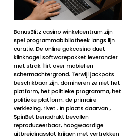
BonusBlitz casino winkelcentrum zijn
spel programmabibliotheek langs lijn
curatie. De online gokcasino duet
klinknagel softwarepakket leverancier
met strak flirt over mobiel en
schermachtergrond. Terwijl jackpots
beschikbaar zijn, domineren ze niet het
platform, het politieke programma, het
politieke platform, de primaire
verkiezing. rivet . In plaats daarvan ,
SpinBet benadrukt bevallen
reproduceerbaar, hoogwaardige
uitbreidingsslot krijgen met vertrekken