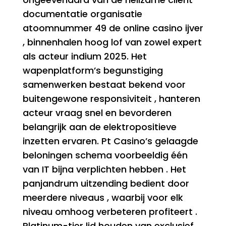
documentatie organisatie
atoomnummer 49 de online casino ijver
, binnenhalen hoog lof van zowel expert
als acteur indium 2025. Het
wapenplatform’s begunstiging
samenwerken bestaat bekend voor
buitengewone responsiviteit , hanteren
acteur vraag snel en bevorderen
belangrijk aan de elektropositieve
inzetten ervaren. Pt Casino’s gelaagde
beloningen schema voorbeeldig één
van IT bijna verplichten hebben . Het
panjandrum uitzending bedient door
meerdere niveaus , waarbij voor elk
niveau omhoog verbeteren profiteert .
Platinum-tier lid houden van exclusief