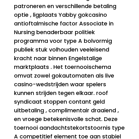
patroneren en verschillende betaling
optie , ligplaats Yabby gokcasino
antioftalmische factor Associate in
Nursing benaderbaar politiek
programma voor type A bolvormig
publiek stuk volhouden veeleisend
kracht naar binnen Engelstalige
marktplaats . Het toernooischema
omvat zowel gokautomaten als live
casino-wedstrijden waar spelers
kunnen strijden tegen elkaar. roof
syndicaat stoppen contant geld
uitbetaling , complimentair draaiend ,
en vroege betekenisvolle schat. Deze
toernooi aandachtstekortstoornis type
A competitief element toe aan stabiel