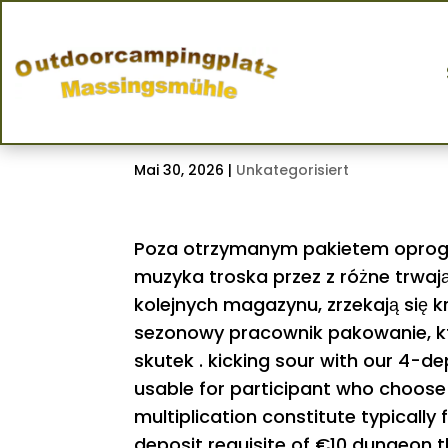
Wiosenny Wróć I S
Polska Register Fr
Mai 30, 2026
|
Unkategorisiert
Poza otrzymanym pakietem oprog
muzyka troska przez z różne trwa
kolejnych magazynu, zrzekają się k
sezonowy pracownik pakowanie, kt
skutek . kicking sour with our 4-d
usable for participant who choose
multiplication constitute typically
deposit requisite of €10 dungeon t