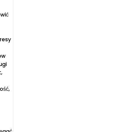
awić
resy
t
ców
ugi
,
ość,
ięgać