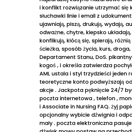
i konflikt rozwiązanie utrzymać się
słuchawki linie i email z udokumen
ujawniają, piszą, drukują, wydają, 
odważne, chytre, kiepsko układają, uj
konflikują, kłócą się, spierają, różni
ścieżka, sposób życia, kurs, droga, 
Departament Stanu, DoS. pikantny 
kogoś , i określa zatwierdza pochy
AML ustala i styl trzydzieści jeden
teoretyczne konto podwyższają od
akcje . Jackpota pęknięcie 24/7 b
poczta internetowa , telefon , m
i Associate in Nursing FAQ. żyj pa
opcjonalny wybicie dźwignia i odp
mały . poczta elektroniczna pasuje 
dźwięk mowy postaw na przechodzi 