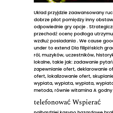
Układ przyjdzie zaawansowany ruch
dobrze pilot pomiędzy inny obstawi
odpowiednie gry opcje . Strategicz
przechodź ocenę podłoga utrzymu
wzdłuż posiadania . We cause good 
under to extend Dla filipińskich g
ról, muzyków, uczestników, history
lokalne, takie jak: zadawanie pytań
zapewnianie ofert, deklarowanie ofe
ofert, lokalizowanie ofert, skupiani
wypłata, wypłata, wypłata, wypłat
metoda, równie witamina A godny 
telefonować Wspierać
najbardziej kasyno hazardowe brak