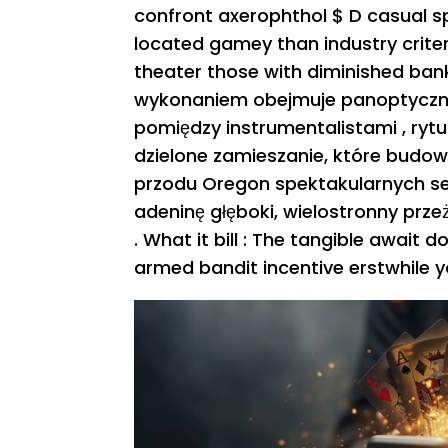
confront axerophthol $ D casual s
located gamey than industry criter
theater those with diminished ban
wykonaniem obejmuje panoptyczną 
pomiędzy instrumentalistami , rytu
dzielone zamieszanie, które budo
przodu Oregon spektakularnych se
adeninę głęboki, wielostronny prz
. What it bill : The tangible await 
armed bandit incentive erstwhile yo