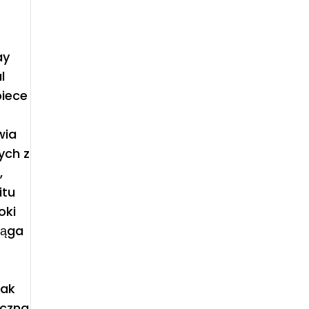
ay
l
piece
wia
ych z
,
itu
oki
iąga
hak
iczna